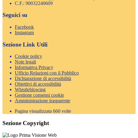
C.F.: 90032240609
Seguici su
Facebook
Instagram
Sezione Link Utili
Cookie policy
Note legali
Informativa Privacy
Ufficio Relazioni con il Pubblico
Dichiarazione di accessibilità
Obiettivi di accessibilità
Whistleblowing
Gestione consensi cookie
Amministrazione trasparente
Pagina visualizzata
660
volte
Sezione Copyright