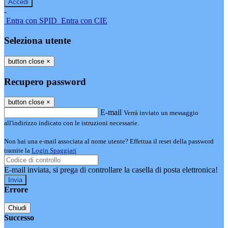
-
Entra con SPID
Entra con CIE
Seleziona utente
button close
×
Recupero password
button close
×
E-mail
Verrà inviato un messaggio
all'indirizzo indicato con le istruzioni necessarie.
Non hai una e-mail associata al nome utente? Effettua il reset della password
tramite la
Login Spaggiari
E-mail inviata, si prega di controllare la casella di posta elettronica!
Errore
Chiudi
Successo