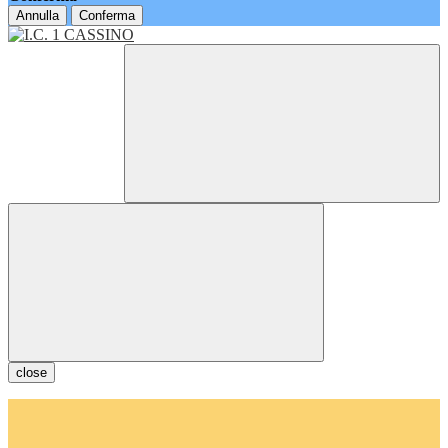
Annulla
Conferma
close