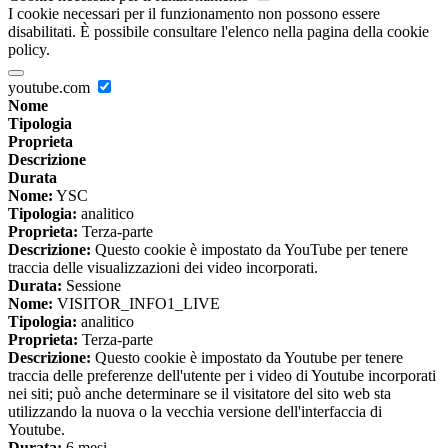
I cookie necessari per il funzionamento non possono essere
disabilitati. È possibile consultare l'elenco nella pagina della cookie
policy.
youtube.com
Nome
Tipologia
Proprieta
Descrizione
Durata
Nome:
YSC
Tipologia:
analitico
Proprieta:
Terza-parte
Descrizione:
Questo cookie è impostato da YouTube per tenere
traccia delle visualizzazioni dei video incorporati.
Durata:
Sessione
Nome:
VISITOR_INFO1_LIVE
Tipologia:
analitico
Proprieta:
Terza-parte
Descrizione:
Questo cookie è impostato da Youtube per tenere
traccia delle preferenze dell'utente per i video di Youtube incorporati
nei siti; può anche determinare se il visitatore del sito web sta
utilizzando la nuova o la vecchia versione dell'interfaccia di
Youtube.
Durata:
6 mesi