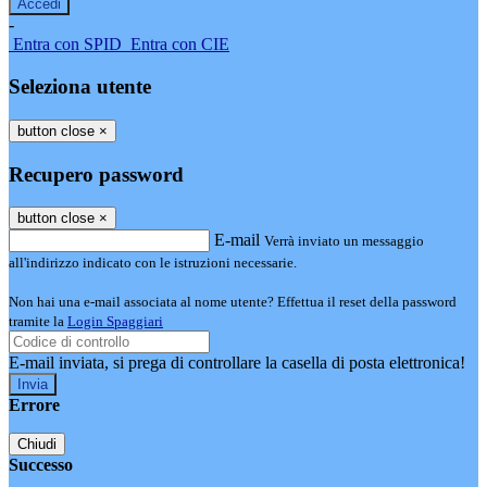
-
Entra con SPID
Entra con CIE
Seleziona utente
button close
×
Recupero password
button close
×
E-mail
Verrà inviato un messaggio
all'indirizzo indicato con le istruzioni necessarie.
Non hai una e-mail associata al nome utente? Effettua il reset della password
tramite la
Login Spaggiari
E-mail inviata, si prega di controllare la casella di posta elettronica!
Errore
Chiudi
Successo