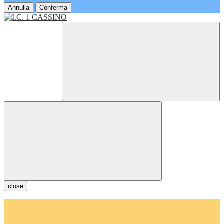
Annulla
Conferma
close