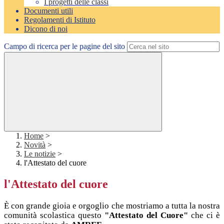
I progetti delle classi
Documenti utili
Regolamenti di Istituto
Dicono di noi
Campo di ricerca per le pagine del sito
Home
>
Novità
>
Le notizie
>
l'Attestato del cuore
l'Attestato del cuore
È con grande gioia e orgoglio che mostriamo a tutta la nostra
comunità scolastica questo
"Attestato del Cuore"
che ci è