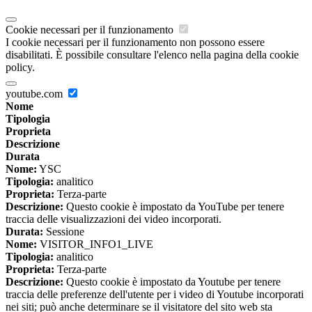
Cookie necessari per il funzionamento
I cookie necessari per il funzionamento non possono essere
disabilitati. È possibile consultare l'elenco nella pagina della cookie
policy.
youtube.com
Nome
Tipologia
Proprieta
Descrizione
Durata
Nome:
YSC
Tipologia:
analitico
Proprieta:
Terza-parte
Descrizione:
Questo cookie è impostato da YouTube per tenere
traccia delle visualizzazioni dei video incorporati.
Durata:
Sessione
Nome:
VISITOR_INFO1_LIVE
Tipologia:
analitico
Proprieta:
Terza-parte
Descrizione:
Questo cookie è impostato da Youtube per tenere
traccia delle preferenze dell'utente per i video di Youtube incorporati
nei siti; può anche determinare se il visitatore del sito web sta