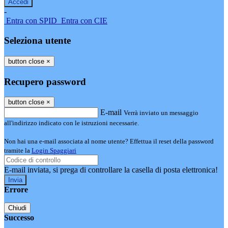
-
Entra con SPID
Entra con CIE
Seleziona utente
button close
×
Recupero password
button close
×
E-mail
Verrà inviato un messaggio
all'indirizzo indicato con le istruzioni necessarie.
Non hai una e-mail associata al nome utente? Effettua il reset della password
tramite la
Login Spaggiari
E-mail inviata, si prega di controllare la casella di posta elettronica!
Errore
Chiudi
Successo