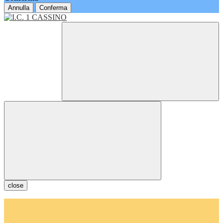
Annulla
Conferma
close