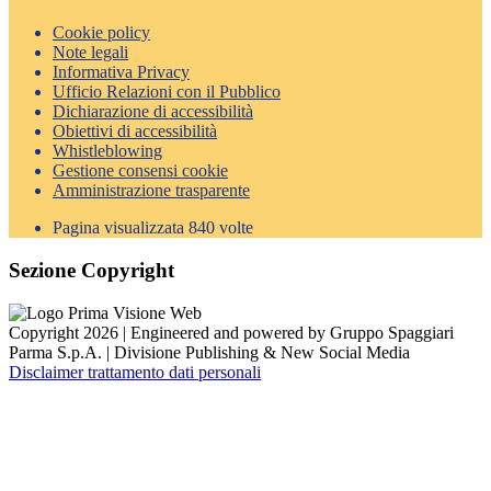
Cookie policy
Note legali
Informativa Privacy
Ufficio Relazioni con il Pubblico
Dichiarazione di accessibilità
Obiettivi di accessibilità
Whistleblowing
Gestione consensi cookie
Amministrazione trasparente
Pagina visualizzata
840
volte
Sezione Copyright
Copyright 2026 | Engineered and powered by Gruppo Spaggiari
Parma S.p.A. | Divisione Publishing & New Social Media
Disclaimer trattamento dati personali