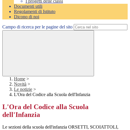
I progetti delle classi
Documenti utili
Regolamenti di Istituto
Dicono di noi
Campo di ricerca per le pagine del sito
Home
>
Novità
>
Le notizie
>
L'Ora del Codice alla Scuola dell'Infanzia
L'Ora del Codice alla Scuola
dell'Infanzia
Le sezioni della scuola dell'infanzia ORSETTI, SCOIATTOLI,