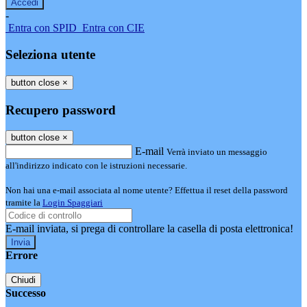
-
Entra con SPID
Entra con CIE
Seleziona utente
button close
×
Recupero password
button close
×
E-mail
Verrà inviato un messaggio
all'indirizzo indicato con le istruzioni necessarie.
Non hai una e-mail associata al nome utente? Effettua il reset della password
tramite la
Login Spaggiari
E-mail inviata, si prega di controllare la casella di posta elettronica!
Errore
Chiudi
Successo