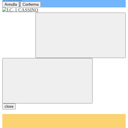
Annulla
Conferma
close