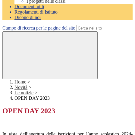
I progetti delle classi
Documenti utili
Regolamenti di Istituto
Dicono di noi
Campo di ricerca per le pagine del sito
Home
>
Novità
>
Le notizie
>
OPEN DAY 2023
OPEN DAY 2023
In vista dell’apertura delle iscrizioni per l’anno scolastico 2024-