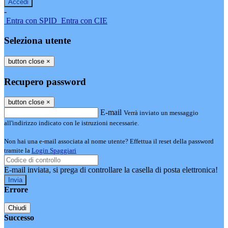
-
Entra con SPID
Entra con CIE
Seleziona utente
button close
×
Recupero password
button close
×
E-mail
Verrà inviato un messaggio
all'indirizzo indicato con le istruzioni necessarie.
Non hai una e-mail associata al nome utente? Effettua il reset della password
tramite la
Login Spaggiari
E-mail inviata, si prega di controllare la casella di posta elettronica!
Errore
Chiudi
Successo