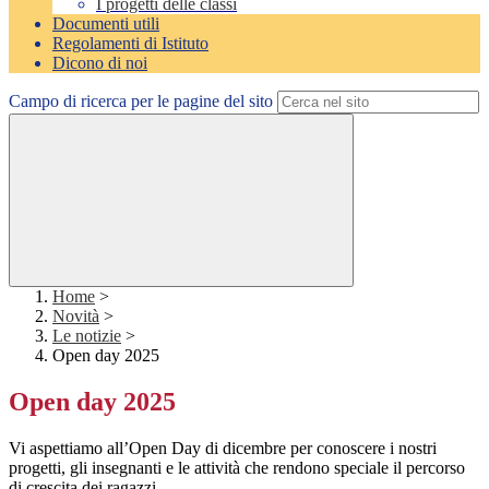
I progetti delle classi
Documenti utili
Regolamenti di Istituto
Dicono di noi
Campo di ricerca per le pagine del sito
Home
>
Novità
>
Le notizie
>
Open day 2025
Open day 2025
Vi aspettiamo all’Open Day di dicembre per conoscere i nostri
progetti, gli insegnanti e le attività che rendono
speciale il percorso
di crescita dei ragazzi.