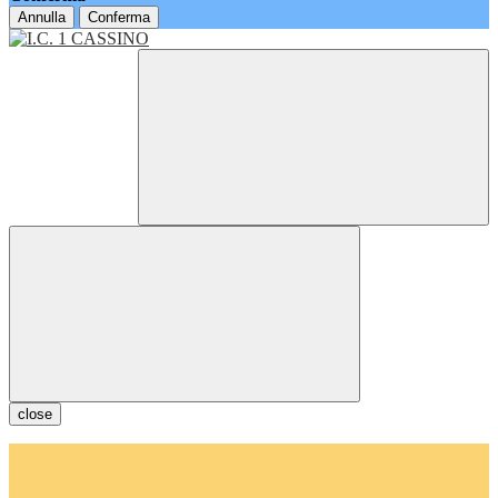
Annulla
Conferma
close