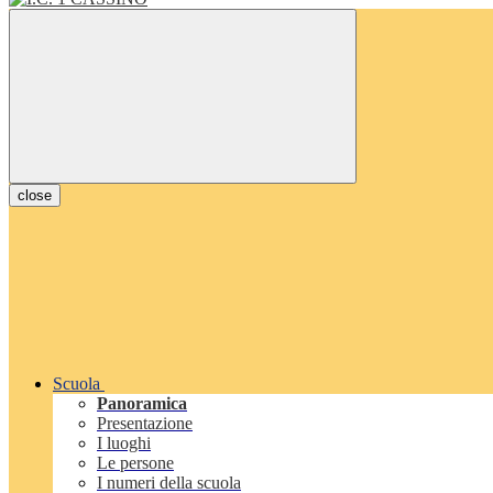
close
Scuola
Panoramica
Presentazione
I luoghi
Le persone
I numeri della scuola