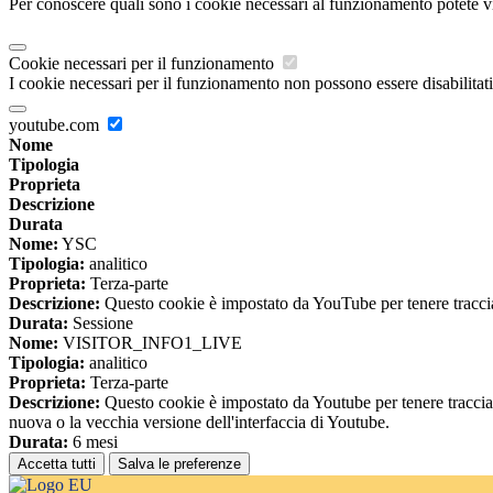
Per conoscere quali sono i cookie necessari al funzionamento potete v
Cookie necessari per il funzionamento
I cookie necessari per il funzionamento non possono essere disabilitati.
youtube.com
Nome
Tipologia
Proprieta
Descrizione
Durata
Nome:
YSC
Tipologia:
analitico
Proprieta:
Terza-parte
Descrizione:
Questo cookie è impostato da YouTube per tenere traccia 
Durata:
Sessione
Nome:
VISITOR_INFO1_LIVE
Tipologia:
analitico
Proprieta:
Terza-parte
Descrizione:
Questo cookie è impostato da Youtube per tenere traccia de
nuova o la vecchia versione dell'interfaccia di Youtube.
Durata:
6 mesi
Accetta tutti
Salva le preferenze