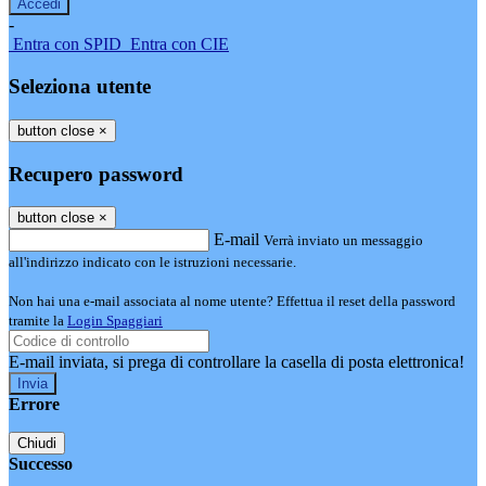
-
Entra con SPID
Entra con CIE
Seleziona utente
button close
×
Recupero password
button close
×
E-mail
Verrà inviato un messaggio
all'indirizzo indicato con le istruzioni necessarie.
Non hai una e-mail associata al nome utente? Effettua il reset della password
tramite la
Login Spaggiari
E-mail inviata, si prega di controllare la casella di posta elettronica!
Errore
Chiudi
Successo