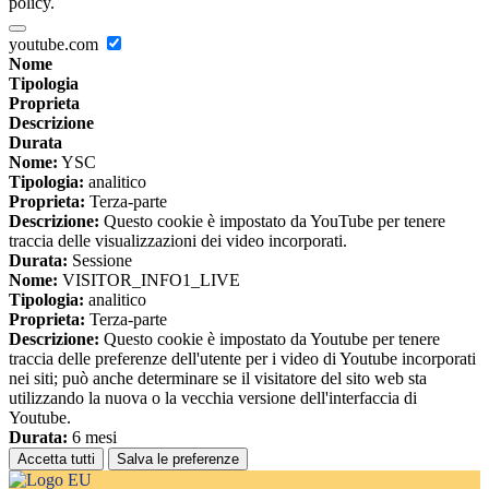
policy.
youtube.com
Nome
Tipologia
Proprieta
Descrizione
Durata
Nome:
YSC
Tipologia:
analitico
Proprieta:
Terza-parte
Descrizione:
Questo cookie è impostato da YouTube per tenere
traccia delle visualizzazioni dei video incorporati.
Durata:
Sessione
Nome:
VISITOR_INFO1_LIVE
Tipologia:
analitico
Proprieta:
Terza-parte
Descrizione:
Questo cookie è impostato da Youtube per tenere
traccia delle preferenze dell'utente per i video di Youtube incorporati
nei siti; può anche determinare se il visitatore del sito web sta
utilizzando la nuova o la vecchia versione dell'interfaccia di
Youtube.
Durata:
6 mesi
Accetta tutti
Salva le preferenze