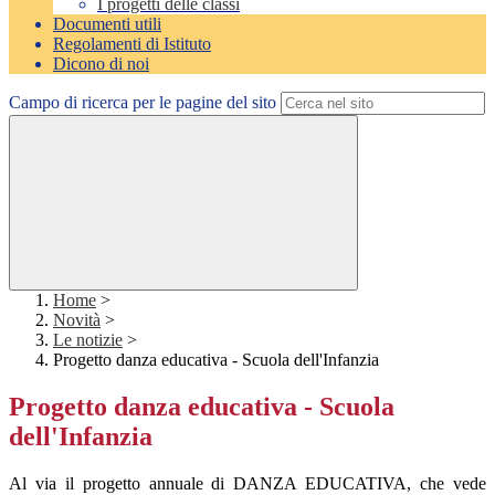
I progetti delle classi
Documenti utili
Regolamenti di Istituto
Dicono di noi
Campo di ricerca per le pagine del sito
Home
>
Novità
>
Le notizie
>
Progetto danza educativa - Scuola dell'Infanzia
Progetto danza educativa - Scuola
dell'Infanzia
Al via il progetto annuale di DANZA EDUCATIVA, che vede