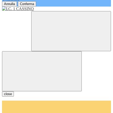
Annulla
Conferma
close