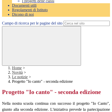
I progetti delle classi
Documenti utili
Regolamenti di Istituto
Dicono di noi
Campo di ricerca per le pagine del sito
Home
>
Novità
>
Le notizie
>
Progetto "Io canto" - seconda edizione
Progetto "Io canto" - seconda edizione
Nella nostra scuola continua con successo il progetto "Io Canto",
giunto alla seconda edizione. L'iniziativa prevede la partecipazione