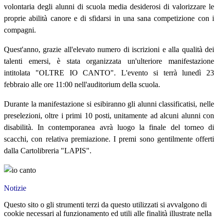
volontaria degli alunni di scuola media desiderosi di valorizzare le
proprie abilità canore e di sfidarsi in una sana competizione con i
compagni.
Quest'anno, grazie all'elevato numero di iscrizioni e alla qualità dei
talenti emersi, è stata organizzata un'ulteriore manifestazione
intitolata "OLTRE IO CANTO". L'evento si terrà lunedì 23
febbraio alle ore 11:00 nell'auditorium della scuola.
Durante la manifestazione si esibiranno gli alunni classificatisi, nelle
preselezioni, oltre i primi 10 posti, unitamente ad alcuni alunni con
disabilità. In contemporanea avrà luogo la finale del torneo di
scacchi, con relativa premiazione. I premi sono gentilmente offerti
dalla Cartolibreria "LAPIS".
Notizie
Questo sito o gli strumenti terzi da questo utilizzati si avvalgono di
cookie necessari al funzionamento ed utili alle finalità illustrate nella