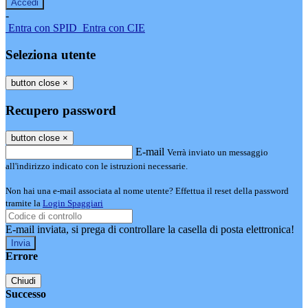
-
Entra con SPID
Entra con CIE
Seleziona utente
button close
×
Recupero password
button close
×
E-mail
Verrà inviato un messaggio
all'indirizzo indicato con le istruzioni necessarie.
Non hai una e-mail associata al nome utente? Effettua il reset della password
tramite la
Login Spaggiari
E-mail inviata, si prega di controllare la casella di posta elettronica!
Errore
Chiudi
Successo