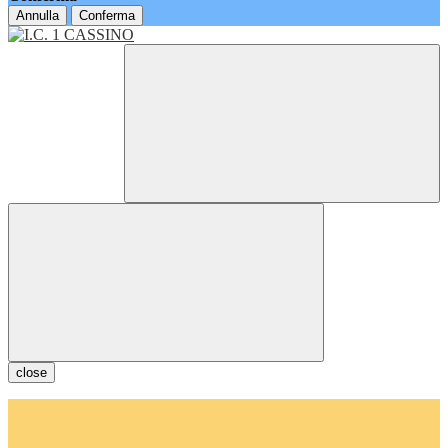
Annulla
Conferma
close