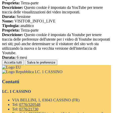
Proprieta:
Terza-parte
Descrizione:
Questo cookie è impostato da YouTube per tenere
traccia delle visualizzazioni dei video incorporati.
Durata:
Sessione
Nome:
VISITOR_INFO1_LIVE
Tipologia:
analitico
Proprieta:
Terza-parte
Descrizione:
Questo cookie è impostato da Youtube per tenere
traccia delle preferenze dell'utente per i video di Youtube incorporati
nei siti; può anche determinare se il visitatore del sito web sta
utilizzando la nuova o la vecchia versione dell'interfaccia di
Youtube.
Durata:
6 mesi
Accetta tutti
Salva le preferenze
I.C. 1 CASSINO
Contatti
I.C. 1 CASSINO
VIA BELLINI, 1, 03043 CASSINO (FR)
Tel:
0776/320548
Tel:
0776/21730