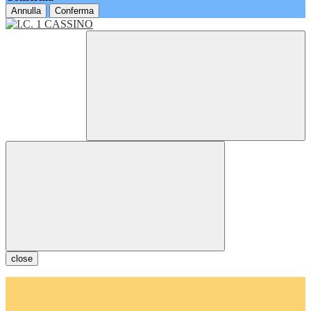
Annulla
Conferma
close