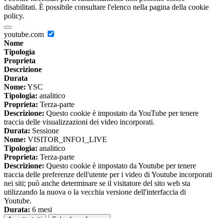
disabilitati. È possibile consultare l'elenco nella pagina della cookie
policy.
youtube.com
Nome
Tipologia
Proprieta
Descrizione
Durata
Nome:
YSC
Tipologia:
analitico
Proprieta:
Terza-parte
Descrizione:
Questo cookie è impostato da YouTube per tenere
traccia delle visualizzazioni dei video incorporati.
Durata:
Sessione
Nome:
VISITOR_INFO1_LIVE
Tipologia:
analitico
Proprieta:
Terza-parte
Descrizione:
Questo cookie è impostato da Youtube per tenere
traccia delle preferenze dell'utente per i video di Youtube incorporati
nei siti; può anche determinare se il visitatore del sito web sta
utilizzando la nuova o la vecchia versione dell'interfaccia di
Youtube.
Durata:
6 mesi