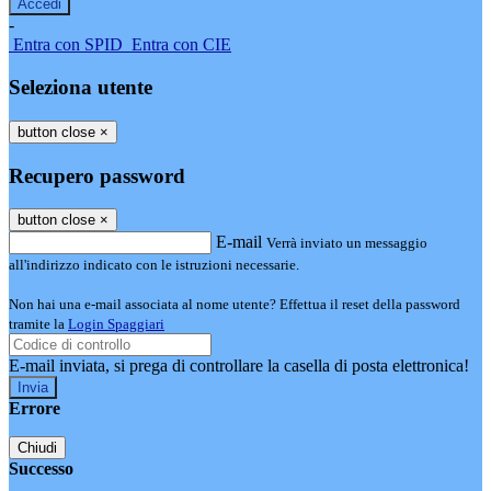
-
Entra con SPID
Entra con CIE
Seleziona utente
button close
×
Recupero password
button close
×
E-mail
Verrà inviato un messaggio
all'indirizzo indicato con le istruzioni necessarie.
Non hai una e-mail associata al nome utente? Effettua il reset della password
tramite la
Login Spaggiari
E-mail inviata, si prega di controllare la casella di posta elettronica!
Errore
Chiudi
Successo