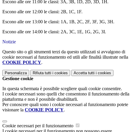
Escono alle ore 11:00 le classi: 3A, 3B, 1D, 2D, 3D, 1H.
Escono alle ore 12:00 le classi: 2B, 1C, 1F.
Escono alle ore 13:00 le classi: 1A, 1B, 2C, 2F, 3F, 3G, 3H.
Escono alle ore 14:00 le classi: 2A, 3C, 1E, 1G, 2G, 3I.
Notizie
Questo sito o gli strumenti terzi da questo utilizzati si avvalgono di
cookie necessari al funzionamento ed utili alle finalità illustrate nella
COOKIE POLICY
.
Personalizza
Rifiuta tutti
i cookies
Accetta tutti
i cookies
Gestione cookie
In questa schermata è possibile scegliere quali cookie consentire.
I cookie necessari sono quelli che consentono il funzionamento della
piattaforma e non è possibile disabilitarli.
Per conoscere quali sono i cookie necessari al funzionamento potete
visionare la
COOKIE POLICY
.
Cookie necessari per il funzionamento
I cookie necessari per il funzionamento non possono essere