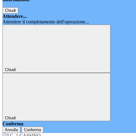
Chiudi
Attendere...
Attendere il completamento dell'operazione...
Chiudi
Chiudi
Conferma
Annulla
Conferma