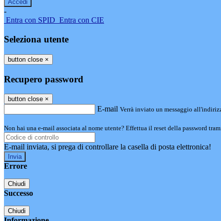
-
Entra con SPID
Entra con CIE
Seleziona utente
button close
×
Recupero password
button close
×
E-mail
Verrà inviato un messaggio all'indirizz
Non hai una e-mail associata al nome utente? Effettua il reset della password tram
E-mail inviata, si prega di controllare la casella di posta elettronica!
Errore
Chiudi
Successo
Chiudi
Informazione