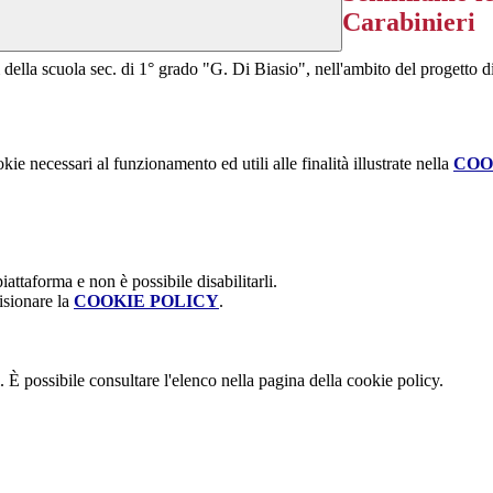
Carabinieri
della scuola sec. di 1° grado "G. Di Biasio", nell'ambito del progetto di 
kie necessari al funzionamento ed utili alle finalità illustrate nella
COO
attaforma e non è possibile disabilitarli.
isionare la
COOKIE POLICY
.
 È possibile consultare l'elenco nella pagina della cookie policy.