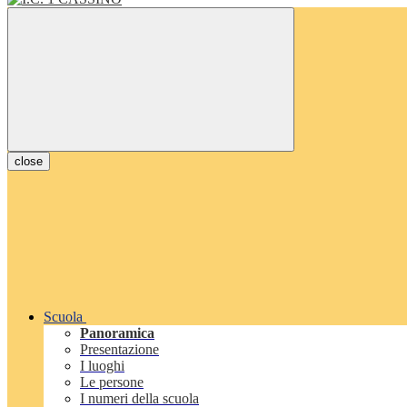
close
Scuola
Panoramica
Presentazione
I luoghi
Le persone
I numeri della scuola