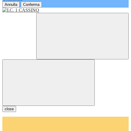
Annulla
Conferma
close