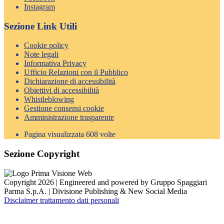
Instagram
Sezione Link Utili
Cookie policy
Note legali
Informativa Privacy
Ufficio Relazioni con il Pubblico
Dichiarazione di accessibilità
Obiettivi di accessibilità
Whistleblowing
Gestione consensi cookie
Amministrazione trasparente
Pagina visualizzata
608
volte
Sezione Copyright
Copyright 2026 | Engineered and powered by Gruppo Spaggiari
Parma S.p.A. | Divisione Publishing & New Social Media
Disclaimer trattamento dati personali