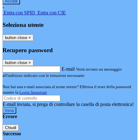
-
Entra con SPID
Entra con CIE
Seleziona utente
button close
×
Recupero password
button close
×
E-mail
Verrà inviato un messaggio
all'indirizzo indicato con le istruzioni necessarie.
Non hai una e-mail associata al nome utente? Effettua il reset della password
tramite la
Login Spaggiari
E-mail inviata, si prega di controllare la casella di posta elettronica!
Errore
Chiudi
Successo