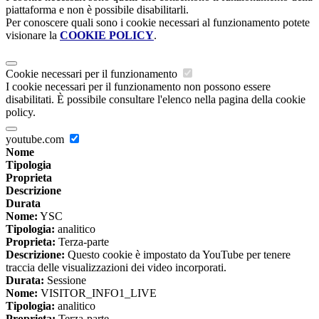
piattaforma e non è possibile disabilitarli.
Per conoscere quali sono i cookie necessari al funzionamento potete
visionare la
COOKIE POLICY
.
Cookie necessari per il funzionamento
I cookie necessari per il funzionamento non possono essere
disabilitati. È possibile consultare l'elenco nella pagina della cookie
policy.
youtube.com
Nome
Tipologia
Proprieta
Descrizione
Durata
Nome:
YSC
Tipologia:
analitico
Proprieta:
Terza-parte
Descrizione:
Questo cookie è impostato da YouTube per tenere
traccia delle visualizzazioni dei video incorporati.
Durata:
Sessione
Nome:
VISITOR_INFO1_LIVE
Tipologia:
analitico
Proprieta:
Terza-parte