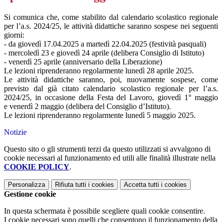
Si comunica che, come stabilito dal calendario scolastico regionale
per l’a.s. 2024/25, le attività didattiche saranno sospese nei seguenti
giorni:
- da giovedì 17.04.2025 a martedì 22.04.2025 (festività pasquali)
- mercoledì 23 e giovedì 24 aprile (delibera Consiglio di Istituto)
- venerdì 25 aprile (anniversario della Liberazione)
Le lezioni riprenderanno regolarmente lunedì 28 aprile 2025.
Le attività didattiche saranno, poi, nuovamente sospese, come
previsto dal già citato calendario scolastico regionale per l’a.s.
2024/25, in occasione della Festa del Lavoro, giovedì 1° maggio
e venerdì 2 maggio (delibera del Consiglio d’Istituto).
Le lezioni riprenderanno regolarmente lunedì 5 maggio 2025.
Notizie
Questo sito o gli strumenti terzi da questo utilizzati si avvalgono di
cookie necessari al funzionamento ed utili alle finalità illustrate nella
COOKIE POLICY
.
Personalizza
Rifiuta tutti
i cookies
Accetta tutti
i cookies
Gestione cookie
In questa schermata è possibile scegliere quali cookie consentire.
I cookie necessari sono quelli che consentono il funzionamento della