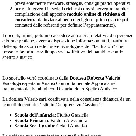
prevalentemente freeware, strategie, consigli pratici operativi.
per gli interventi in sede la richiesta dovrà pervenire tramite
compilazione dell’apposito
modulo online di richiesta di
consulenz
a
da inviare almeno dieci giorni prima (sarete poi
contattati dalle referenti per definire l’appuntamento).
I docenti, infine, potranno accedere ai materiali relativi ad esperienze
e buone pratiche, avere a disposizione informazioni utili, usufruire
delle applicazioni delle nuove tecnologie e dei “facilitatori” che
possono favorire lo sviluppo socio-affettivo del bambino con lo
spettro autistico
Lo sportello verrà coordinato dalla
Dott.ssa Roberta Valerio
,
Psicologa esperta in Analisi Comportamentale Applicata nel
trattamento dei bambini con Disturbo dello Spettro Autistico.
La dott.ssa Valerio sarà coadiuvata nella consulenza didattica da un
team di docenti dell’Istituto Comprensivo Cassino 1:
Scuola dell’infanzia
: Fiorito Graziella
Scuola Primaria
: Fardelli Alessandra
Scuola Sec. I grado
: Celani Annalisa