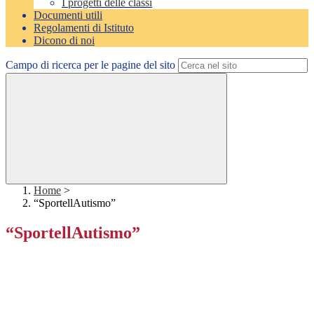
I progetti delle classi
Documenti utili
Regolamenti di Istituto
Dicono di noi
Campo di ricerca per le pagine del sito
Home
>
“SportellAutismo”
“SportellAutismo”