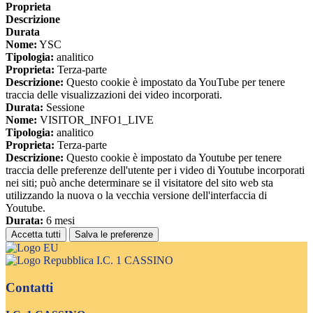
Proprieta
Descrizione
Durata
Nome:
YSC
Tipologia:
analitico
Proprieta:
Terza-parte
Descrizione:
Questo cookie è impostato da YouTube per tenere
traccia delle visualizzazioni dei video incorporati.
Durata:
Sessione
Nome:
VISITOR_INFO1_LIVE
Tipologia:
analitico
Proprieta:
Terza-parte
Descrizione:
Questo cookie è impostato da Youtube per tenere
traccia delle preferenze dell'utente per i video di Youtube incorporati
nei siti; può anche determinare se il visitatore del sito web sta
utilizzando la nuova o la vecchia versione dell'interfaccia di
Youtube.
Durata:
6 mesi
Accetta tutti
Salva le preferenze
I.C. 1 CASSINO
Contatti