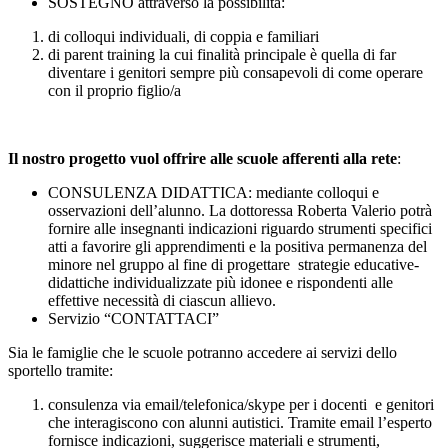
SOSTEGNO attraverso la possibilità:
di colloqui individuali, di coppia e familiari
di parent training la cui finalità principale è quella di far
diventare i genitori sempre più consapevoli di come operare
con il proprio figlio/a
Il nostro progetto vuol offrire alle scuole afferenti alla rete
:
CONSULENZA DIDATTICA: mediante colloqui e
osservazioni dell’alunno. La dottoressa Roberta Valerio potrà
fornire alle insegnanti indicazioni riguardo strumenti specifici
atti a favorire gli apprendimenti e la positiva permanenza del
minore nel gruppo al fine di progettare strategie educative-
didattiche individualizzate più idonee e rispondenti alle
effettive necessità di ciascun allievo.
Servizio “CONTATTACI”
Sia le famiglie che le scuole potranno accedere ai servizi dello
sportello tramite:
consulenza via email/telefonica/skype per i docenti e genitori
che interagiscono con alunni autistici. Tramite email l’esperto
fornisce indicazioni, suggerisce materiali e strumenti,