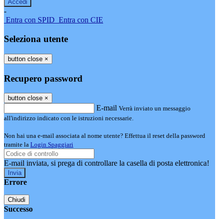
-
Entra con SPID
Entra con CIE
Seleziona utente
button close
×
Recupero password
button close
×
E-mail
Verrà inviato un messaggio
all'indirizzo indicato con le istruzioni necessarie.
Non hai una e-mail associata al nome utente? Effettua il reset della password
tramite la
Login Spaggiari
E-mail inviata, si prega di controllare la casella di posta elettronica!
Errore
Chiudi
Successo