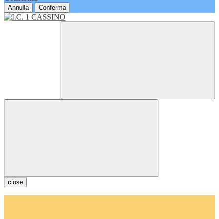
Annulla
Conferma
close