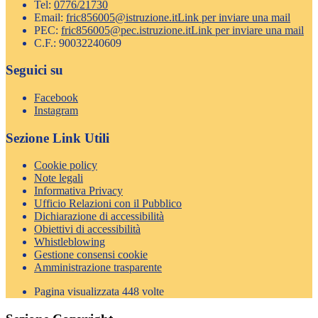
Tel:
0776/21730
Email:
fric856005@istruzione.it
Link per inviare una mail
PEC:
fric856005@pec.istruzione.it
Link per inviare una mail
C.F.: 90032240609
Seguici su
Facebook
Instagram
Sezione Link Utili
Cookie policy
Note legali
Informativa Privacy
Ufficio Relazioni con il Pubblico
Dichiarazione di accessibilità
Obiettivi di accessibilità
Whistleblowing
Gestione consensi cookie
Amministrazione trasparente
Pagina visualizzata
448
volte