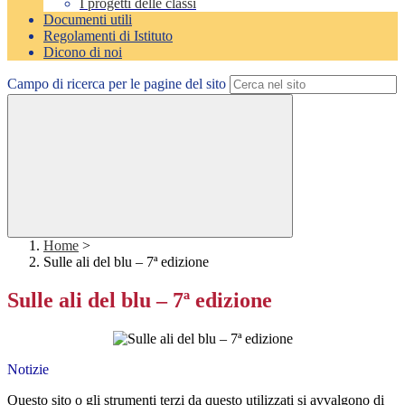
I progetti delle classi
Documenti utili
Regolamenti di Istituto
Dicono di noi
Campo di ricerca per le pagine del sito
Home
>
Sulle ali del blu – 7ª edizione
Sulle ali del blu – 7ª edizione
Notizie
Questo sito o gli strumenti terzi da questo utilizzati si avvalgono di