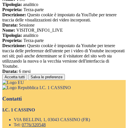
Tipologia:
analitico
Proprieta:
Terza-parte
Descrizione:
Questo cookie è impostato da YouTube per tenere
traccia delle visualizzazioni dei video incorporati.
Durata:
Sessione
Nome:
VISITOR_INFO1_LIVE
Tipologia:
analitico
Proprieta:
Terza-parte
Descrizione:
Questo cookie è impostato da Youtube per tenere
traccia delle preferenze dell'utente per i video di Youtube incorporati
nei siti; può anche determinare se il visitatore del sito web sta
utilizzando la nuova o la vecchia versione dell'interfaccia di
Youtube.
Durata:
6 mesi
Accetta tutti
Salva le preferenze
I.C. 1 CASSINO
Contatti
I.C. 1 CASSINO
VIA BELLINI, 1, 03043 CASSINO (FR)
Tel:
0776/320548