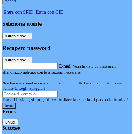
-
Entra con SPID
Entra con CIE
Seleziona utente
button close
×
Recupero password
button close
×
E-mail
Verrà inviato un messaggio
all'indirizzo indicato con le istruzioni necessarie.
Non hai una e-mail associata al nome utente? Effettua il reset della password
tramite la
Login Spaggiari
E-mail inviata, si prega di controllare la casella di posta elettronica!
Errore
Chiudi
Successo