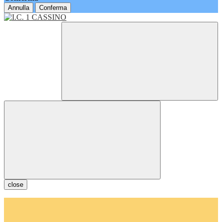
Annulla
Conferma
close