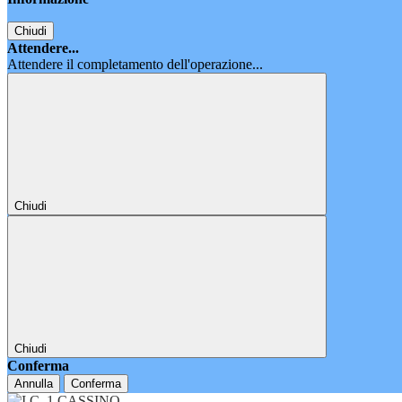
Chiudi
Attendere...
Attendere il completamento dell'operazione...
Chiudi
Chiudi
Conferma
Annulla
Conferma