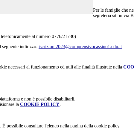
Per le famiglie che nel
segreteria siti in via 
re telefonicamente al numero 0776/21730)
al seguente indirizzo:
iscrizioni2023@comprensivocassino1.edu.it
kie necessari al funzionamento ed utili alle finalità illustrate nella
COO
attaforma e non è possibile disabilitarli.
isionare la
COOKIE POLICY
.
 È possibile consultare l'elenco nella pagina della cookie policy.