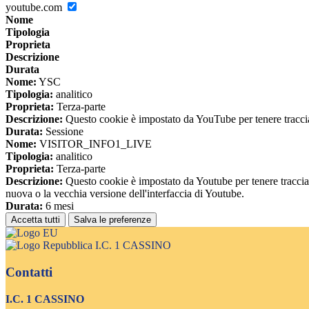
youtube.com
Nome
Tipologia
Proprieta
Descrizione
Durata
Nome:
YSC
Tipologia:
analitico
Proprieta:
Terza-parte
Descrizione:
Questo cookie è impostato da YouTube per tenere traccia 
Durata:
Sessione
Nome:
VISITOR_INFO1_LIVE
Tipologia:
analitico
Proprieta:
Terza-parte
Descrizione:
Questo cookie è impostato da Youtube per tenere traccia de
nuova o la vecchia versione dell'interfaccia di Youtube.
Durata:
6 mesi
Accetta tutti
Salva le preferenze
I.C. 1 CASSINO
Contatti
I.C. 1 CASSINO