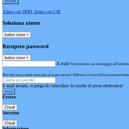
-
Entra con SPID
Entra con CIE
Seleziona utente
button close
×
Recupero password
button close
×
E-mail
Verrà inviato un messaggio all'indirizz
Non hai una e-mail associata al nome utente? Effettua il reset della password tram
E-mail inviata, si prega di controllare la casella di posta elettronica!
Errore
Chiudi
Successo
Chiudi
Informazione