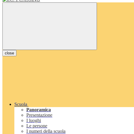
close
Scuola
Panoramica
Presentazione
I luoghi
Le persone
I numeri della scuola