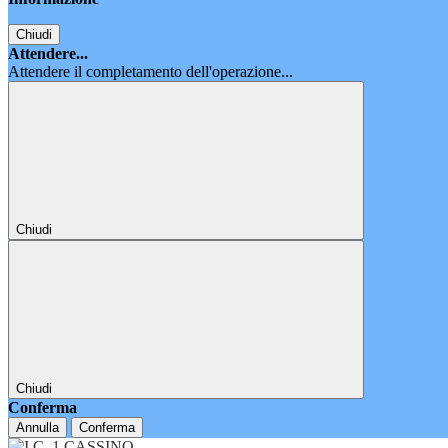
Chiudi
Attendere...
Attendere il completamento dell'operazione...
Chiudi
Chiudi
Conferma
Annulla
Conferma