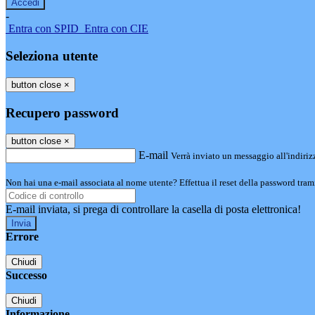
-
Entra con SPID
Entra con CIE
Seleziona utente
button close
×
Recupero password
button close
×
E-mail
Verrà inviato un messaggio all'indirizz
Non hai una e-mail associata al nome utente? Effettua il reset della password tram
E-mail inviata, si prega di controllare la casella di posta elettronica!
Errore
Chiudi
Successo
Chiudi
Informazione