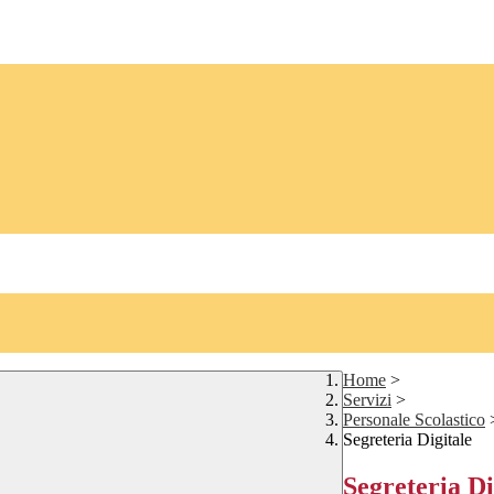
Home
>
Servizi
>
Personale Scolastico
Segreteria Digitale
Segreteria Di