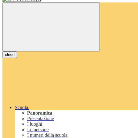
close
Scuola
Panoramica
Presentazione
I luoghi
Le persone
I numeri della scuola