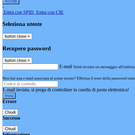
-
Entra con SPID
Entra con CIE
Seleziona utente
button close
×
Recupero password
button close
×
E-mail
Verrà inviato un messaggio all'indirizz
Non hai una e-mail associata al nome utente? Effettua il reset della password tram
E-mail inviata, si prega di controllare la casella di posta elettronica!
Errore
Chiudi
Successo
Chiudi
Informazione