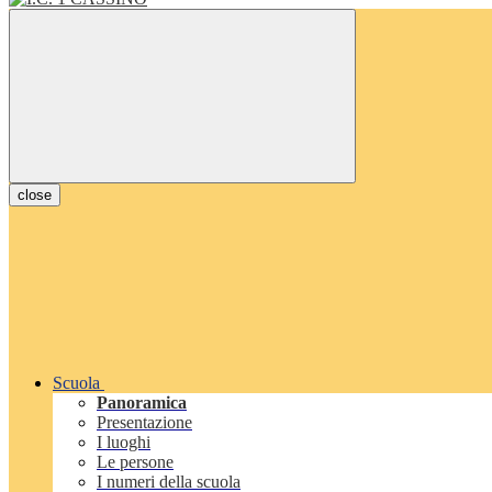
close
Scuola
Panoramica
Presentazione
I luoghi
Le persone
I numeri della scuola