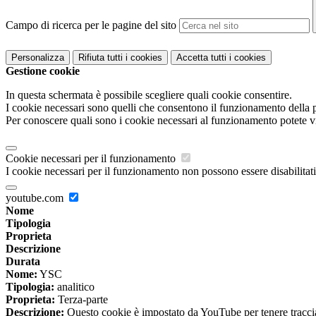
Campo di ricerca per le pagine del sito
Personalizza
Rifiuta tutti
i cookies
Accetta tutti
i cookies
Gestione cookie
In questa schermata è possibile scegliere quali cookie consentire.
I cookie necessari sono quelli che consentono il funzionamento della pi
Per conoscere quali sono i cookie necessari al funzionamento potete v
Cookie necessari per il funzionamento
I cookie necessari per il funzionamento non possono essere disabilitati.
youtube.com
Nome
Tipologia
Proprieta
Descrizione
Durata
Nome:
YSC
Tipologia:
analitico
Proprieta:
Terza-parte
Descrizione:
Questo cookie è impostato da YouTube per tenere traccia 