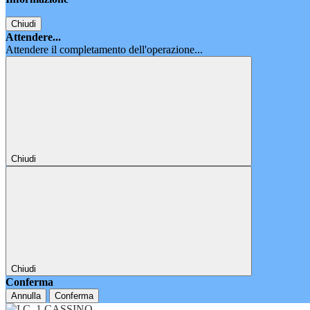
Chiudi
Attendere...
Attendere il completamento dell'operazione...
Chiudi
Chiudi
Conferma
Annulla
Conferma