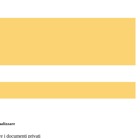
ualizzare
re i documenti privati