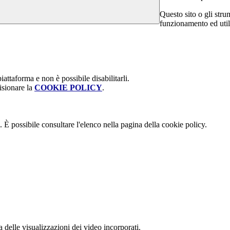
Questo sito o gli stru
funzionamento ed utili 
attaforma e non è possibile disabilitarli.
isionare la
COOKIE POLICY
.
 È possibile consultare l'elenco nella pagina della cookie policy.
delle visualizzazioni dei video incorporati.