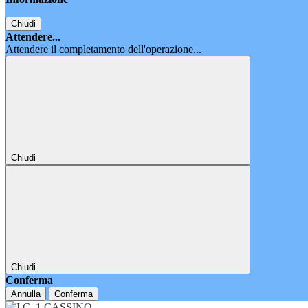
Chiudi
Attendere...
Attendere il completamento dell'operazione...
Chiudi
Chiudi
Conferma
Annulla
Conferma