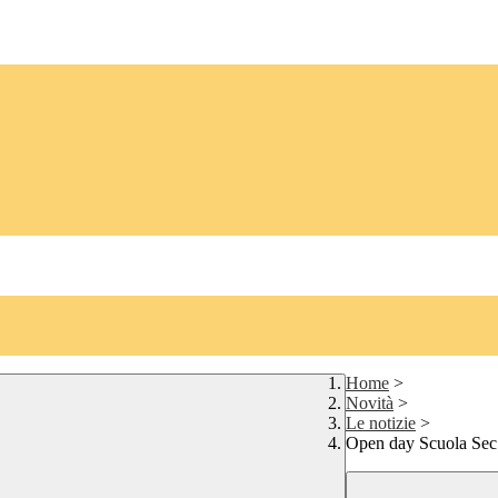
Home
>
Novità
>
Le notizie
>
Open day Scuola Sec.