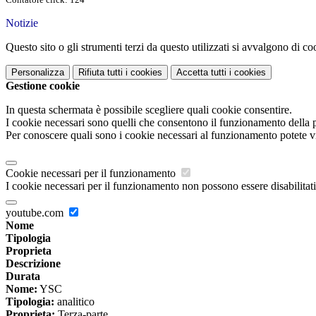
Notizie
Questo sito o gli strumenti terzi da questo utilizzati si avvalgono di coo
Personalizza
Rifiuta tutti
i cookies
Accetta tutti
i cookies
Gestione cookie
In questa schermata è possibile scegliere quali cookie consentire.
I cookie necessari sono quelli che consentono il funzionamento della pi
Per conoscere quali sono i cookie necessari al funzionamento potete v
Cookie necessari per il funzionamento
I cookie necessari per il funzionamento non possono essere disabilitati.
youtube.com
Nome
Tipologia
Proprieta
Descrizione
Durata
Nome:
YSC
Tipologia:
analitico
Proprieta:
Terza-parte