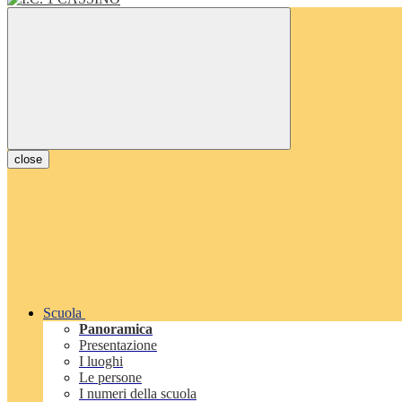
close
Scuola
Panoramica
Presentazione
I luoghi
Le persone
I numeri della scuola