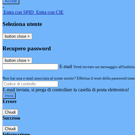
-
Entra con SPID
Entra con CIE
Seleziona utente
button close
×
Recupero password
button close
×
E-mail
Verrà inviato un messaggio all'indirizz
Non hai una e-mail associata al nome utente? Effettua il reset della password tram
E-mail inviata, si prega di controllare la casella di posta elettronica!
Errore
Chiudi
Successo
Chiudi
Informazione