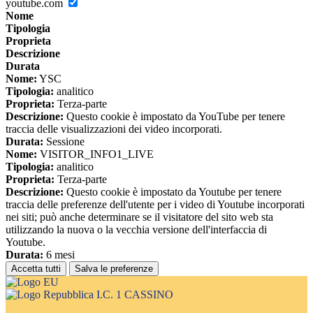
youtube.com
Nome
Tipologia
Proprieta
Descrizione
Durata
Nome:
YSC
Tipologia:
analitico
Proprieta:
Terza-parte
Descrizione:
Questo cookie è impostato da YouTube per tenere
traccia delle visualizzazioni dei video incorporati.
Durata:
Sessione
Nome:
VISITOR_INFO1_LIVE
Tipologia:
analitico
Proprieta:
Terza-parte
Descrizione:
Questo cookie è impostato da Youtube per tenere
traccia delle preferenze dell'utente per i video di Youtube incorporati
nei siti; può anche determinare se il visitatore del sito web sta
utilizzando la nuova o la vecchia versione dell'interfaccia di
Youtube.
Durata:
6 mesi
Accetta tutti
Salva le preferenze
I.C. 1 CASSINO