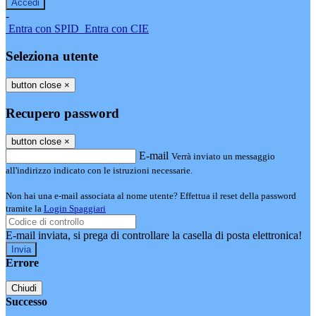
-
Entra con SPID
Entra con CIE
Seleziona utente
button close
×
Recupero password
button close
×
E-mail
Verrà inviato un messaggio
all'indirizzo indicato con le istruzioni necessarie.
Non hai una e-mail associata al nome utente? Effettua il reset della password
tramite la
Login Spaggiari
E-mail inviata, si prega di controllare la casella di posta elettronica!
Errore
Chiudi
Successo