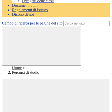
I progetti delle classi
Documenti utili
Regolamenti di Istituto
Dicono di noi
Campo di ricerca per le pagine del sito
Home
>
Percorsi di studio