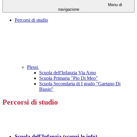
Menu di
navigazione
Percorsi di studio
Plessi
Scuola dell'Infanzia Via Arno
Scuola Primaria "Pio Di Meo"
Scuola Secondaria di I grado "Gaetano Di
Biasio"
Percorsi di studio
Scuola dell'Infanzia (scopri le info)