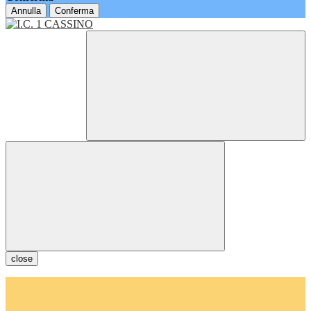
Annulla
Conferma
close