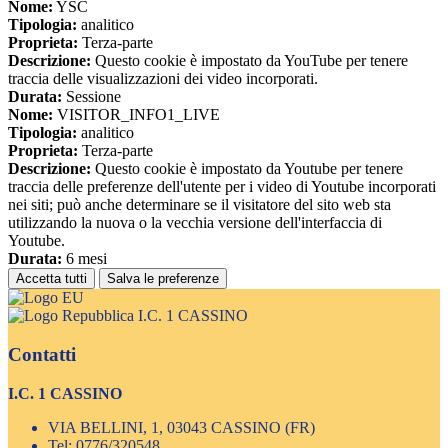
Nome:
YSC
Tipologia:
analitico
Proprieta:
Terza-parte
Descrizione:
Questo cookie è impostato da YouTube per tenere
traccia delle visualizzazioni dei video incorporati.
Durata:
Sessione
Nome:
VISITOR_INFO1_LIVE
Tipologia:
analitico
Proprieta:
Terza-parte
Descrizione:
Questo cookie è impostato da Youtube per tenere
traccia delle preferenze dell'utente per i video di Youtube incorporati
nei siti; può anche determinare se il visitatore del sito web sta
utilizzando la nuova o la vecchia versione dell'interfaccia di
Youtube.
Durata:
6 mesi
Accetta tutti
Salva le preferenze
I.C. 1 CASSINO
Contatti
I.C. 1 CASSINO
VIA BELLINI, 1, 03043 CASSINO (FR)
Tel:
0776/320548