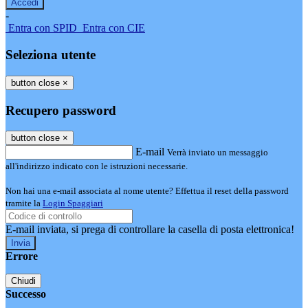
-
Entra con SPID
Entra con CIE
Seleziona utente
button close
×
Recupero password
button close
×
E-mail
Verrà inviato un messaggio
all'indirizzo indicato con le istruzioni necessarie.
Non hai una e-mail associata al nome utente? Effettua il reset della password
tramite la
Login Spaggiari
E-mail inviata, si prega di controllare la casella di posta elettronica!
Errore
Chiudi
Successo