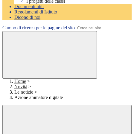
I progetti delle classi
Documenti utili
Regolamenti di Istituto
Dicono di noi
Campo di ricerca per le pagine del sito
Home
>
Novità
>
Le notizie
>
Azione animatore digitale