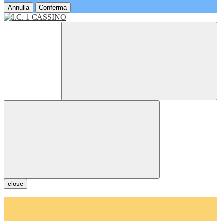
Annulla
Conferma
close