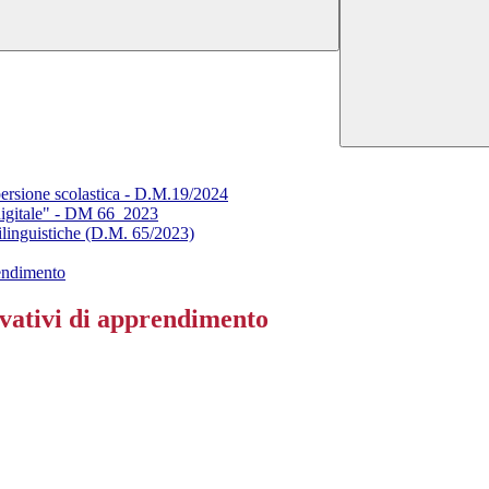
ispersione scolastica - D.M.19/2024
e digitale" - DM 66_2023
linguistiche (D.M. 65/2023)
rendimento
vativi di apprendimento