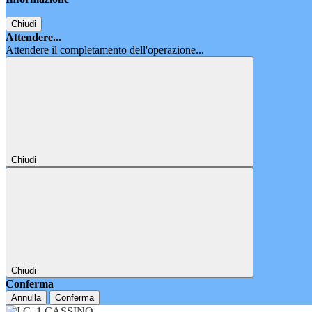
Chiudi
Attendere...
Attendere il completamento dell'operazione...
Chiudi
Chiudi
Conferma
Annulla
Conferma