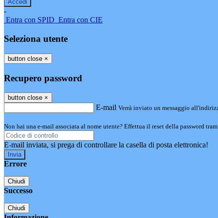
-
Entra con SPID
Entra con CIE
Seleziona utente
button close
×
Recupero password
button close
×
E-mail
Verrà inviato un messaggio all'indirizz
Non hai una e-mail associata al nome utente? Effettua il reset della password tram
E-mail inviata, si prega di controllare la casella di posta elettronica!
Errore
Chiudi
Successo
Chiudi
Informazione