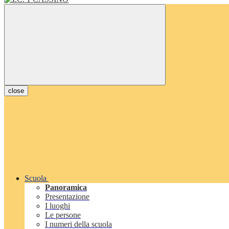
close
Scuola
Panoramica
Presentazione
I luoghi
Le persone
I numeri della scuola