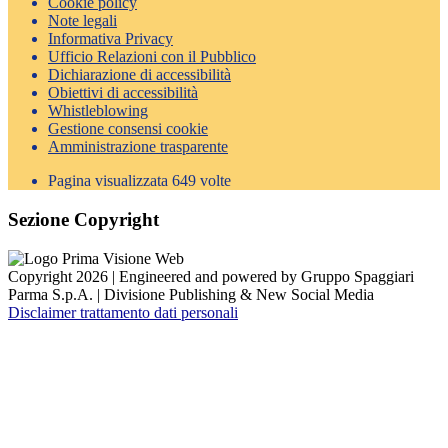
Cookie policy
Note legali
Informativa Privacy
Ufficio Relazioni con il Pubblico
Dichiarazione di accessibilità
Obiettivi di accessibilità
Whistleblowing
Gestione consensi cookie
Amministrazione trasparente
Pagina visualizzata
649
volte
Sezione Copyright
Copyright 2026 | Engineered and powered by Gruppo Spaggiari
Parma S.p.A. | Divisione Publishing & New Social Media
Disclaimer trattamento dati personali