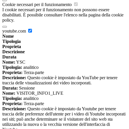
Cookie necessari per il funzionamento
I cookie necessari per il funzionamento non possono essere
disabilitati. È possibile consultare l'elenco nella pagina della cookie
policy.
youtube.com
Nome
Tipologia
Proprieta
Descrizione
Durata
Nome:
YSC
Tipologia:
analitico
Proprieta:
Terza-parte
Descrizione:
Questo cookie è impostato da YouTube per tenere
traccia delle visualizzazioni dei video incorporati.
Durata:
Sessione
Nome:
VISITOR_INFO1_LIVE
Tipologia:
analitico
Proprieta:
Terza-parte
Descrizione:
Questo cookie è impostato da Youtube per tenere
traccia delle preferenze dell'utente per i video di Youtube incorporati
nei siti; può anche determinare se il visitatore del sito web sta
utilizzando la nuova o la vecchia versione dell'interfaccia di