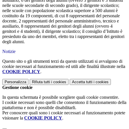
ausiliario, 6 dei genitori degli alunni (ovvero 3 genitori e 3 studenti
nelle scuole secondarie di secondo grado), il dirigente scolastico;
nelle scuole con popolazione scolastica superiore a 500 alunni è
costituito da 19 componenti, di cui 8 rappresentanti del personale
docente, 2 rappresentanti del personale amministrativo, tecnico e
ausiliario, 8 rappresentanti dei genitori degli alunni (ovvero 4
genitori e 4 studenti), il dirigente scolastico; il consiglio d’Istituto è
presieduto da uno dei membri, eletto tra i rappresentanti dei genitori
degli alunni.
Notizie
Questo sito o gli strumenti terzi da questo utilizzati si avvalgono di
cookie necessari al funzionamento ed utili alle finalità illustrate nella
COOKIE POLICY
.
Personalizza
Rifiuta tutti
i cookies
Accetta tutti
i cookies
Gestione cookie
In questa schermata è possibile scegliere quali cookie consentire.
I cookie necessari sono quelli che consentono il funzionamento della
piattaforma e non è possibile disabilitarli.
Per conoscere quali sono i cookie necessari al funzionamento potete
visionare la
COOKIE POLICY
.