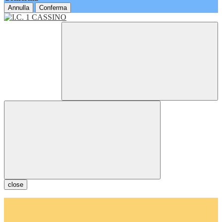
Annulla
Conferma
close