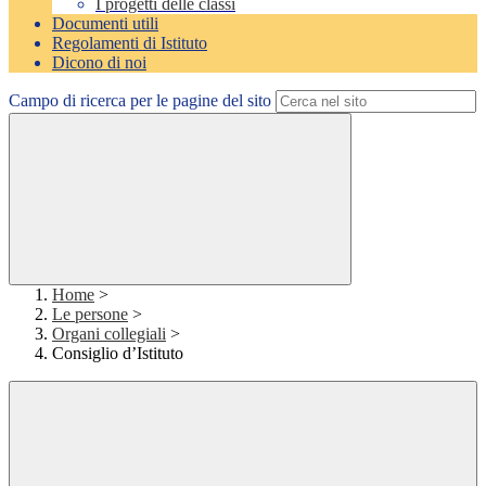
I progetti delle classi
Documenti utili
Regolamenti di Istituto
Dicono di noi
Campo di ricerca per le pagine del sito
Home
>
Le persone
>
Organi collegiali
>
Consiglio d’Istituto