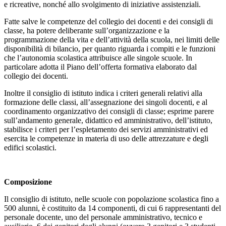
e ricreative, nonché allo svolgimento di iniziative assistenziali.
Fatte salve le competenze del collegio dei docenti e dei consigli di
classe, ha potere deliberante sull’organizzazione e la
programmazione della vita e dell’attività della scuola, nei limiti delle
disponibilità di bilancio, per quanto riguarda i compiti e le funzioni
che l’autonomia scolastica attribuisce alle singole scuole. In
particolare adotta il Piano dell’offerta formativa elaborato dal
collegio dei docenti.
Inoltre il consiglio di istituto indica i criteri generali relativi alla
formazione delle classi, all’assegnazione dei singoli docenti, e al
coordinamento organizzativo dei consigli di classe; esprime parere
sull’andamento generale, didattico ed amministrativo, dell’istituto,
stabilisce i criteri per l’espletamento dei servizi amministrativi ed
esercita le competenze in materia di uso delle attrezzature e degli
edifici scolastici.
Composizione
Il consiglio di istituto, nelle scuole con popolazione scolastica fino a
500 alunni, è costituito da 14 componenti, di cui 6 rappresentanti del
personale docente, uno del personale amministrativo, tecnico e