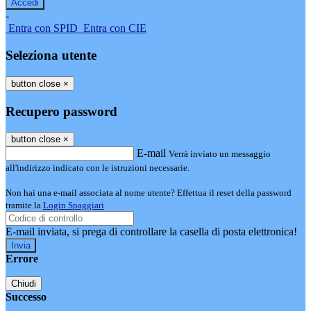
-
Entra con SPID
Entra con CIE
Seleziona utente
button close
×
Recupero password
button close
×
E-mail
Verrà inviato un messaggio
all'indirizzo indicato con le istruzioni necessarie.
Non hai una e-mail associata al nome utente? Effettua il reset della password
tramite la
Login Spaggiari
E-mail inviata, si prega di controllare la casella di posta elettronica!
Errore
Chiudi
Successo