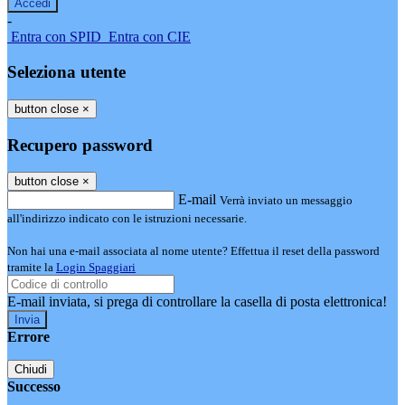
-
Entra con SPID
Entra con CIE
Seleziona utente
button close
×
Recupero password
button close
×
E-mail
Verrà inviato un messaggio
all'indirizzo indicato con le istruzioni necessarie.
Non hai una e-mail associata al nome utente? Effettua il reset della password
tramite la
Login Spaggiari
E-mail inviata, si prega di controllare la casella di posta elettronica!
Errore
Chiudi
Successo