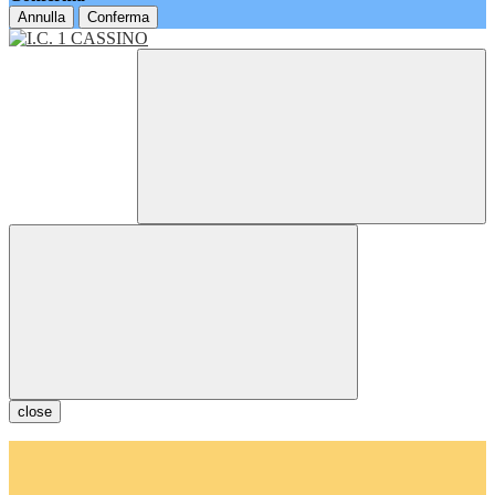
Annulla
Conferma
close