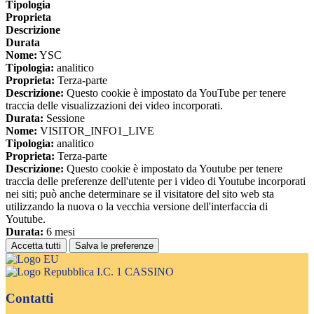
Tipologia
Proprieta
Descrizione
Durata
Nome:
YSC
Tipologia:
analitico
Proprieta:
Terza-parte
Descrizione:
Questo cookie è impostato da YouTube per tenere
traccia delle visualizzazioni dei video incorporati.
Durata:
Sessione
Nome:
VISITOR_INFO1_LIVE
Tipologia:
analitico
Proprieta:
Terza-parte
Descrizione:
Questo cookie è impostato da Youtube per tenere
traccia delle preferenze dell'utente per i video di Youtube incorporati
nei siti; può anche determinare se il visitatore del sito web sta
utilizzando la nuova o la vecchia versione dell'interfaccia di
Youtube.
Durata:
6 mesi
Accetta tutti
Salva le preferenze
I.C. 1 CASSINO
Contatti