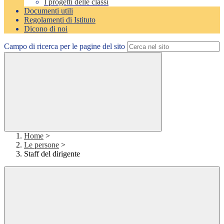
I progetti delle classi
Documenti utili
Regolamenti di Istituto
Dicono di noi
Campo di ricerca per le pagine del sito
Home
>
Le persone
>
Staff del dirigente