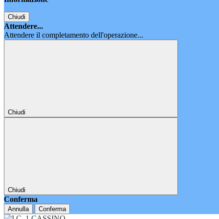
Chiudi
Attendere...
Attendere il completamento dell'operazione...
Chiudi
Chiudi
Conferma
Annulla
Conferma