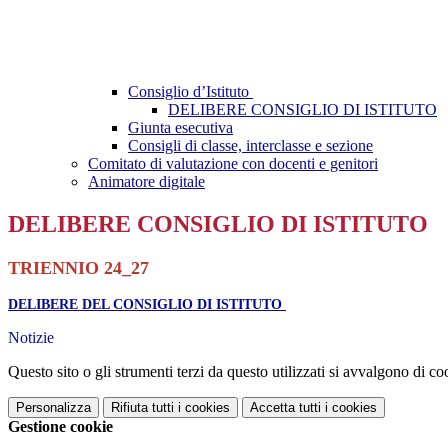
Consiglio d’Istituto
DELIBERE CONSIGLIO DI ISTITUTO
Giunta esecutiva
Consigli di classe, interclasse e sezione
Comitato di valutazione con docenti e genitori
Animatore digitale
DELIBERE CONSIGLIO DI ISTITUTO
TRIENNIO 24_27
DELIBERE DEL CONSIGLIO DI ISTITUTO
Notizie
Questo sito o gli strumenti terzi da questo utilizzati si avvalgono di coo
Personalizza
Rifiuta tutti
i cookies
Accetta tutti
i cookies
Gestione cookie