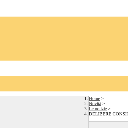
Home
>
Novità
>
Le notizie
>
DELIBERE CONSIG