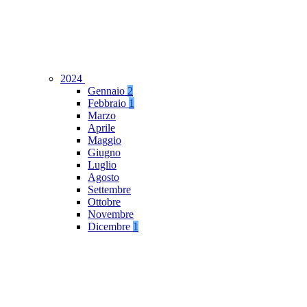
2024
Gennaio
2
Febbraio
1
Marzo
Aprile
Maggio
Giugno
Luglio
Agosto
Settembre
Ottobre
Novembre
Dicembre
1