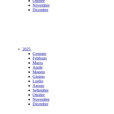
Ottobre
Novembre
Dicembre
2025
Gennaio
Febbraio
Marzo
Aprile
Maggio
Giugno
Luglio
Agosto
Settembre
Ottobre
Novembre
Dicembre