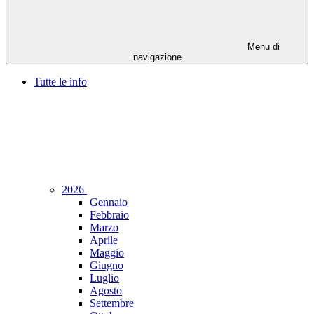
Menu di
navigazione
Tutte le info
2026
Gennaio
Febbraio
Marzo
Aprile
Maggio
Giugno
Luglio
Agosto
Settembre