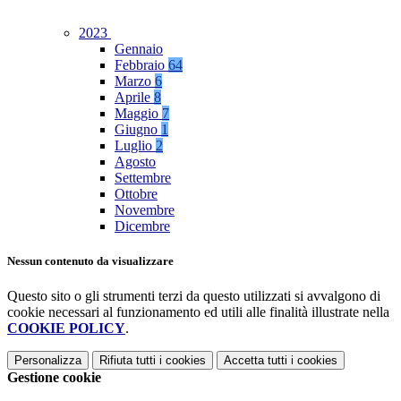
2023
Gennaio
Febbraio
64
Marzo
6
Aprile
8
Maggio
7
Giugno
1
Luglio
2
Agosto
Settembre
Ottobre
Novembre
Dicembre
Nessun contenuto da visualizzare
Questo sito o gli strumenti terzi da questo utilizzati si avvalgono di
cookie necessari al funzionamento ed utili alle finalità illustrate nella
COOKIE POLICY
.
Personalizza
Rifiuta tutti
i cookies
Accetta tutti
i cookies
Gestione cookie