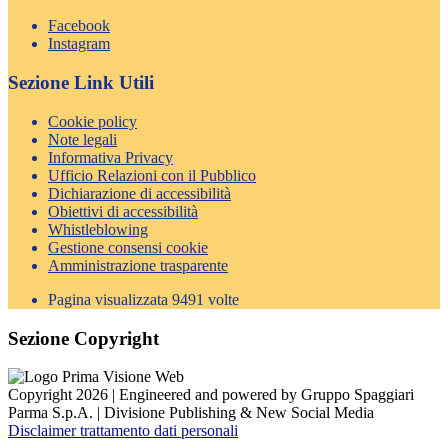
Facebook
Instagram
Sezione Link Utili
Cookie policy
Note legali
Informativa Privacy
Ufficio Relazioni con il Pubblico
Dichiarazione di accessibilità
Obiettivi di accessibilità
Whistleblowing
Gestione consensi cookie
Amministrazione trasparente
Pagina visualizzata
9491
volte
Sezione Copyright
Copyright 2026 | Engineered and powered by Gruppo Spaggiari
Parma S.p.A. | Divisione Publishing & New Social Media
Disclaimer trattamento dati personali