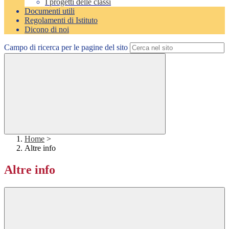
I progetti delle classi
Documenti utili
Regolamenti di Istituto
Dicono di noi
Campo di ricerca per le pagine del sito
Home
>
Altre info
Altre info