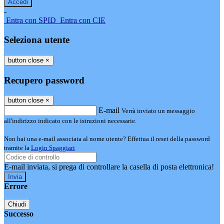
-
Entra con SPID
Entra con CIE
Seleziona utente
button close
×
Recupero password
button close
×
E-mail
Verrà inviato un messaggio
all'indirizzo indicato con le istruzioni necessarie.
Non hai una e-mail associata al nome utente? Effettua il reset della password
tramite la
Login Spaggiari
E-mail inviata, si prega di controllare la casella di posta elettronica!
Errore
Chiudi
Successo