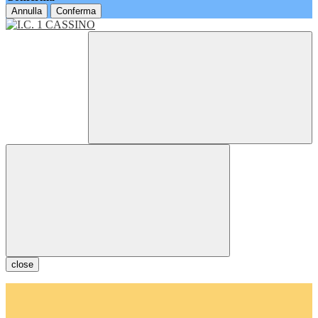
Annulla
Conferma
close