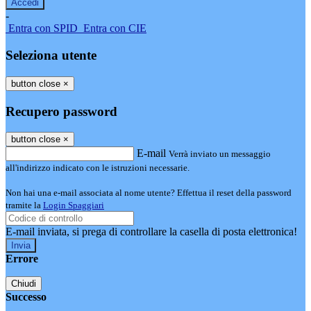
-
Entra con SPID
Entra con CIE
Seleziona utente
button close
×
Recupero password
button close
×
E-mail
Verrà inviato un messaggio
all'indirizzo indicato con le istruzioni necessarie.
Non hai una e-mail associata al nome utente? Effettua il reset della password
tramite la
Login Spaggiari
E-mail inviata, si prega di controllare la casella di posta elettronica!
Errore
Chiudi
Successo