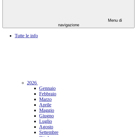
Menu di
navigazione
Tutte le info
2026
Gennaio
Febbraio
Marzo
Aprile
Maggio
Giugno
Luglio
Agosto
Settembre