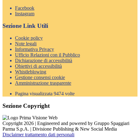
Facebook
Instagram
Sezione Link Utili
Cookie policy
Note legali
Informativa Privacy
Ufficio Relazioni con il Pubblico
Dichiarazione di accessibilità
Obiettivi di accessibilità
Whistleblowing
Gestione consensi cookie
Amministrazione trasparente
Pagina visualizzata
9474
volte
Sezione Copyright
Copyright 2026 | Engineered and powered by Gruppo Spaggiari
Parma S.p.A. | Divisione Publishing & New Social Media
Disclaimer trattamento dati personali