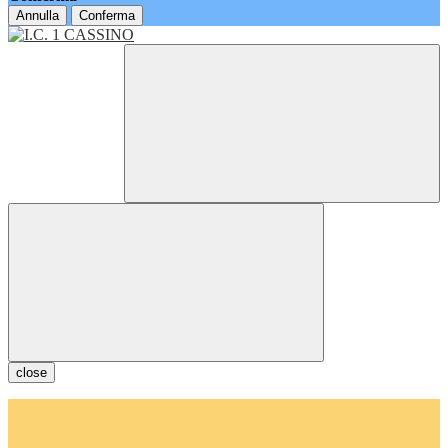
Annulla
Conferma
close