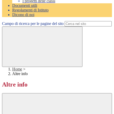
I progetti delle classi
Documenti utili
Regolamenti di Istituto
Dicono di noi
Campo di ricerca per le pagine del sito
Home
>
Altre info
Altre info