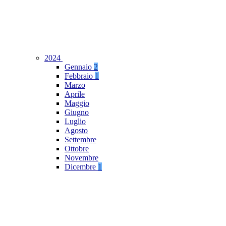
2024
Gennaio
2
Febbraio
1
Marzo
Aprile
Maggio
Giugno
Luglio
Agosto
Settembre
Ottobre
Novembre
Dicembre
1