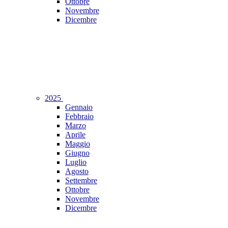
Ottobre
Novembre
Dicembre
2025
Gennaio
Febbraio
Marzo
Aprile
Maggio
Giugno
Luglio
Agosto
Settembre
Ottobre
Novembre
Dicembre