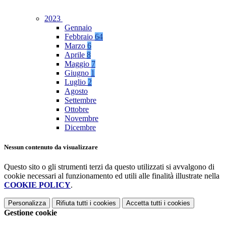
2023
Gennaio
Febbraio
64
Marzo
6
Aprile
8
Maggio
7
Giugno
1
Luglio
2
Agosto
Settembre
Ottobre
Novembre
Dicembre
Nessun contenuto da visualizzare
Questo sito o gli strumenti terzi da questo utilizzati si avvalgono di
cookie necessari al funzionamento ed utili alle finalità illustrate nella
COOKIE POLICY
.
Personalizza
Rifiuta tutti
i cookies
Accetta tutti
i cookies
Gestione cookie