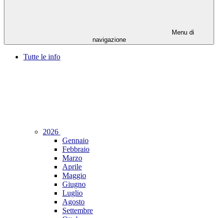
Menu di
navigazione
Tutte le info
2026
Gennaio
Febbraio
Marzo
Aprile
Maggio
Giugno
Luglio
Agosto
Settembre