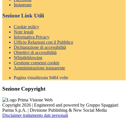
Instagram
Sezione Link Utili
Cookie policy
Note legali
Informativa Privacy
Ufficio Relazioni con il Pubblico
Dichiarazione di accessibilità
Obiettivi di accessibilità
Whistleblowing
Gestione consensi cookie
Amministrazione trasparente
Pagina visualizzata
9484
volte
Sezione Copyright
Copyright 2026 | Engineered and powered by Gruppo Spaggiari
Parma S.p.A. | Divisione Publishing & New Social Media
Disclaimer trattamento dati personali