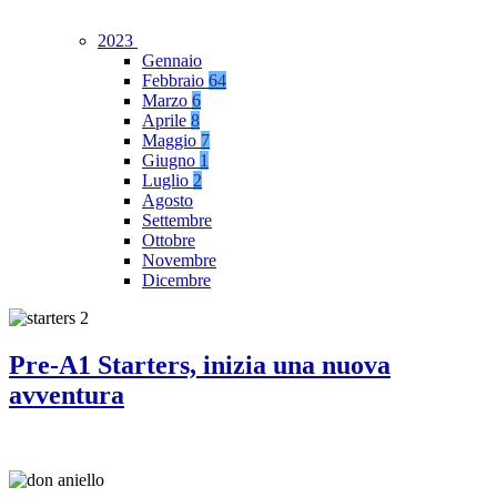
2023
Gennaio
Febbraio
64
Marzo
6
Aprile
8
Maggio
7
Giugno
1
Luglio
2
Agosto
Settembre
Ottobre
Novembre
Dicembre
Pre-A1 Starters, inizia una nuova
avventura