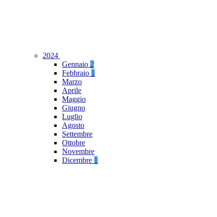
2024
Gennaio
2
Febbraio
1
Marzo
Aprile
Maggio
Giugno
Luglio
Agosto
Settembre
Ottobre
Novembre
Dicembre
1