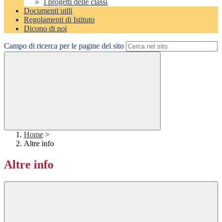
I progetti delle classi
Documenti utili
Regolamenti di Istituto
Dicono di noi
Campo di ricerca per le pagine del sito
Home
>
Altre info
Altre info