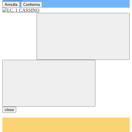
Annulla
Conferma
close