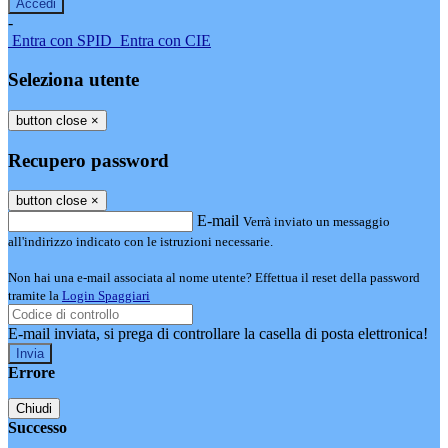
-
Entra con SPID
Entra con CIE
Seleziona utente
button close
×
Recupero password
button close
×
E-mail
Verrà inviato un messaggio
all'indirizzo indicato con le istruzioni necessarie.
Non hai una e-mail associata al nome utente? Effettua il reset della password
tramite la
Login Spaggiari
E-mail inviata, si prega di controllare la casella di posta elettronica!
Errore
Chiudi
Successo