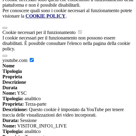
piattaforma e non è possibile disabilitarli.
Per conoscere quali sono i cookie necessari al funzionamento potete
visionare la
COOKIE POLICY
.
Cookie necessari per il funzionamento
I cookie necessari per il funzionamento non possono essere
disabilitati. È possibile consultare l'elenco nella pagina della cookie
policy.
youtube.com
Nome
Tipologia
Proprieta
Descrizione
Durata
Nome:
YSC
Tipologia:
analitico
Proprieta:
Terza-parte
Descrizione:
Questo cookie è impostato da YouTube per tenere
traccia delle visualizzazioni dei video incorporati.
Durata:
Sessione
Nome:
VISITOR_INFO1_LIVE
Tipologia:
analitico