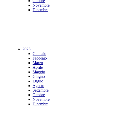
Ottobre
Novembre
Dicembre
2025
Gennaio
Febbraio
Marzo
Aprile
Maggio
Giugno
Luglio
Agosto
Settembre
Ottobre
Novembre
Dicembre