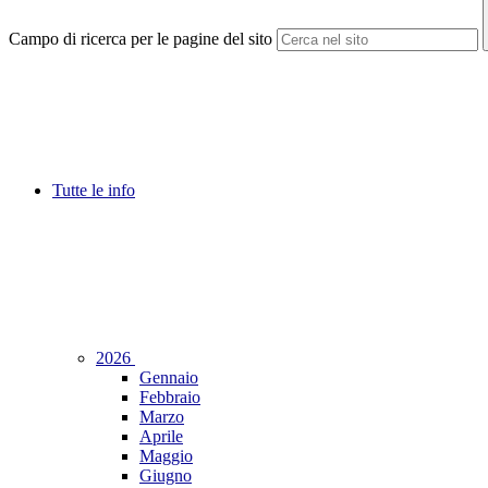
Campo di ricerca per le pagine del sito
Tutte le info
2026
Gennaio
Febbraio
Marzo
Aprile
Maggio
Giugno