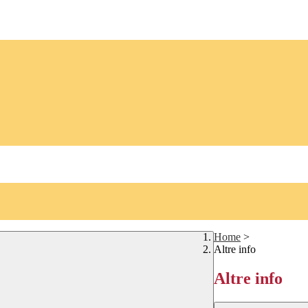
Home
>
Altre info
Altre info