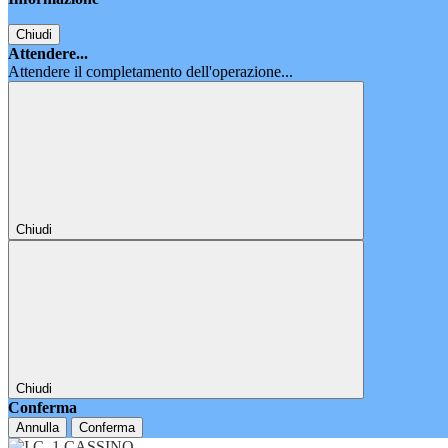
Chiudi
Attendere...
Attendere il completamento dell'operazione...
Chiudi
Chiudi
Conferma
Annulla
Conferma