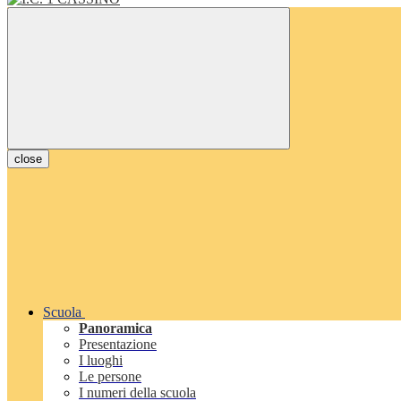
close
Scuola
Panoramica
Presentazione
I luoghi
Le persone
I numeri della scuola