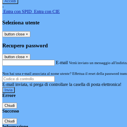
-
Entra con SPID
Entra con CIE
Seleziona utente
button close
×
Recupero password
button close
×
E-mail
Verrà inviato un messaggio all'indirizz
Non hai una e-mail associata al nome utente? Effettua il reset della password tram
E-mail inviata, si prega di controllare la casella di posta elettronica!
Errore
Chiudi
Successo
Chiudi
Informazione