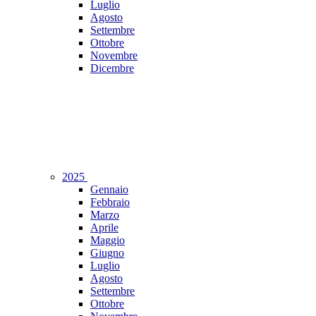
Luglio
Agosto
Settembre
Ottobre
Novembre
Dicembre
2025
Gennaio
Febbraio
Marzo
Aprile
Maggio
Giugno
Luglio
Agosto
Settembre
Ottobre