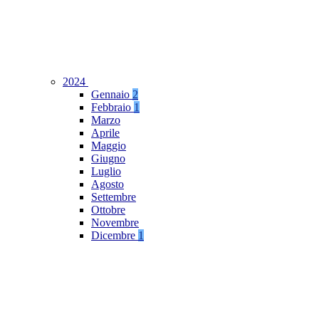
2024
Gennaio
2
Febbraio
1
Marzo
Aprile
Maggio
Giugno
Luglio
Agosto
Settembre
Ottobre
Novembre
Dicembre
1