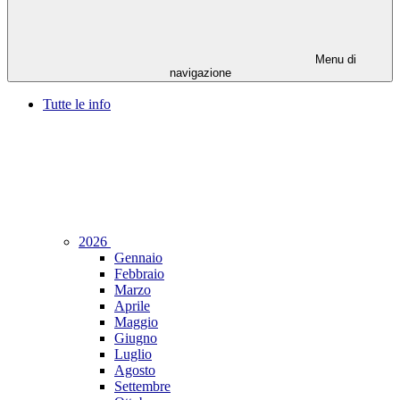
Menu di
navigazione
Tutte le info
2026
Gennaio
Febbraio
Marzo
Aprile
Maggio
Giugno
Luglio
Agosto
Settembre