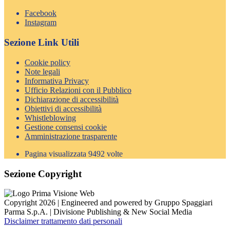
Facebook
Instagram
Sezione Link Utili
Cookie policy
Note legali
Informativa Privacy
Ufficio Relazioni con il Pubblico
Dichiarazione di accessibilità
Obiettivi di accessibilità
Whistleblowing
Gestione consensi cookie
Amministrazione trasparente
Pagina visualizzata
9492
volte
Sezione Copyright
Copyright 2026 | Engineered and powered by Gruppo Spaggiari
Parma S.p.A. | Divisione Publishing & New Social Media
Disclaimer trattamento dati personali