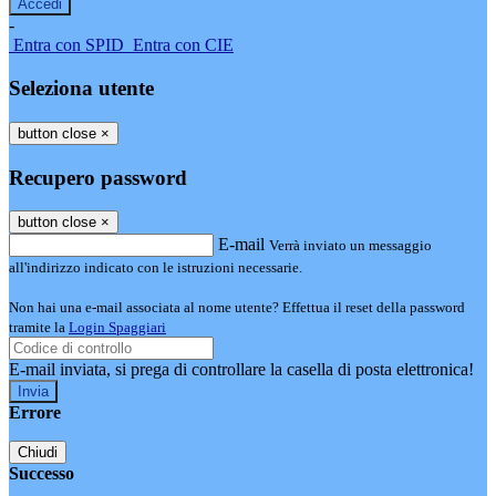
-
Entra con SPID
Entra con CIE
Seleziona utente
button close
×
Recupero password
button close
×
E-mail
Verrà inviato un messaggio
all'indirizzo indicato con le istruzioni necessarie.
Non hai una e-mail associata al nome utente? Effettua il reset della password
tramite la
Login Spaggiari
E-mail inviata, si prega di controllare la casella di posta elettronica!
Errore
Chiudi
Successo