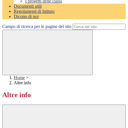
I progetti delle classi
Documenti utili
Regolamenti di Istituto
Dicono di noi
Campo di ricerca per le pagine del sito
Home
>
Altre info
Altre info