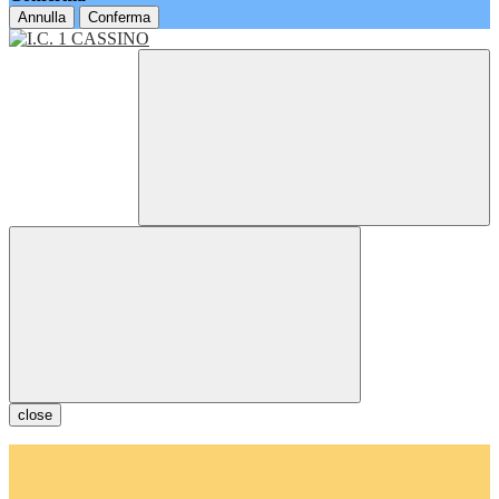
Annulla
Conferma
close