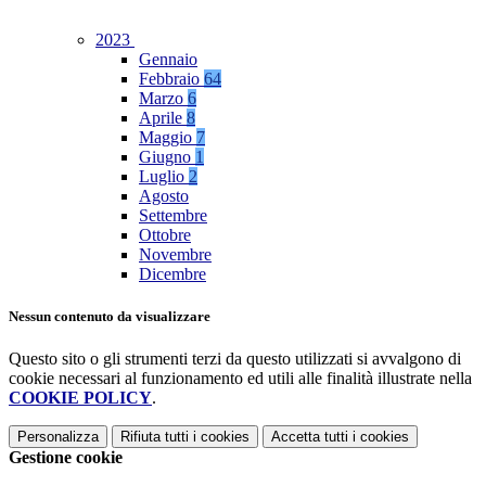
2023
Gennaio
Febbraio
64
Marzo
6
Aprile
8
Maggio
7
Giugno
1
Luglio
2
Agosto
Settembre
Ottobre
Novembre
Dicembre
Nessun contenuto da visualizzare
Questo sito o gli strumenti terzi da questo utilizzati si avvalgono di
cookie necessari al funzionamento ed utili alle finalità illustrate nella
COOKIE POLICY
.
Personalizza
Rifiuta tutti
i cookies
Accetta tutti
i cookies
Gestione cookie