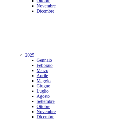
Ottobre
Novembre
Dicembre
2025
Gennaio
Febbraio
Marzo
Aprile
Maggio
Giugno
Luglio
Agosto
Settembre
Ottobre
Novembre
Dicembre