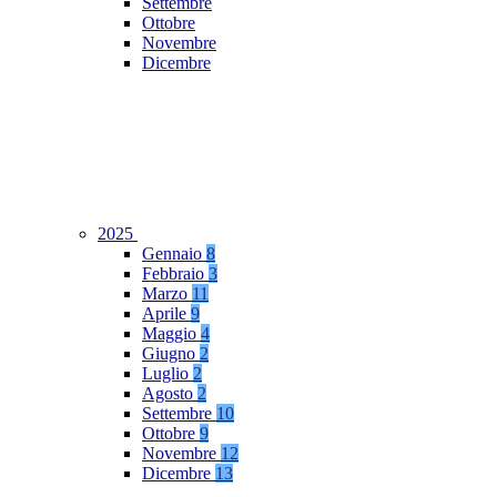
Settembre
Ottobre
Novembre
Dicembre
2025
Gennaio
8
Febbraio
3
Marzo
11
Aprile
9
Maggio
4
Giugno
2
Luglio
2
Agosto
2
Settembre
10
Ottobre
9
Novembre
12
Dicembre
13