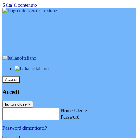
Salta al contenuto
Italiano
Italiano
Accedi
Accedi
button close
×
Nome Utente
Password
Password dimenticata?