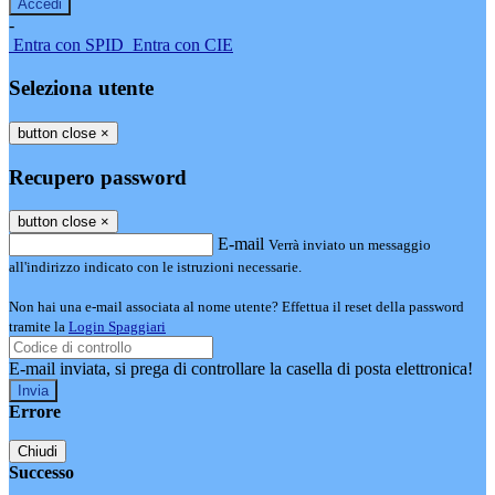
-
Entra con SPID
Entra con CIE
Seleziona utente
button close
×
Recupero password
button close
×
E-mail
Verrà inviato un messaggio
all'indirizzo indicato con le istruzioni necessarie.
Non hai una e-mail associata al nome utente? Effettua il reset della password
tramite la
Login Spaggiari
E-mail inviata, si prega di controllare la casella di posta elettronica!
Errore
Chiudi
Successo