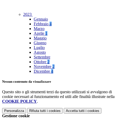
2023
Gennaio
Febbraio
4
Marzo
Aprile
1
Maggio
Giugno
Luglio
Agosto
Settembre
Ottobre
2
Novembre
2
Dicembre
4
Nessun contenuto da visualizzare
Questo sito o gli strumenti terzi da questo utilizzati si avvalgono di
cookie necessari al funzionamento ed utili alle finalità illustrate nella
COOKIE POLICY
.
Personalizza
Rifiuta tutti
i cookies
Accetta tutti
i cookies
Gestione cookie