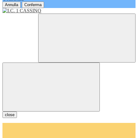
Annulla
Conferma
close