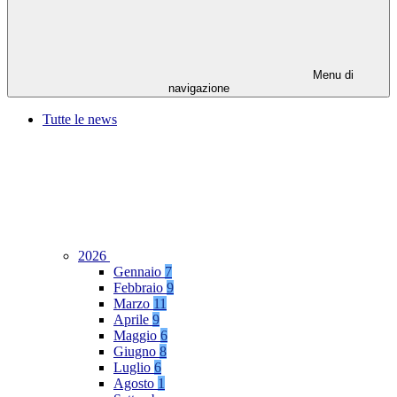
Menu di
navigazione
Tutte le news
2026
Gennaio
7
Febbraio
9
Marzo
11
Aprile
9
Maggio
6
Giugno
8
Luglio
6
Agosto
1