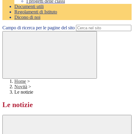
I progetti delle classi
Documenti utili
Regolamenti di Istituto
Dicono di noi
Campo di ricerca per le pagine del sito
Home
>
Novità
>
Le notizie
Le notizie