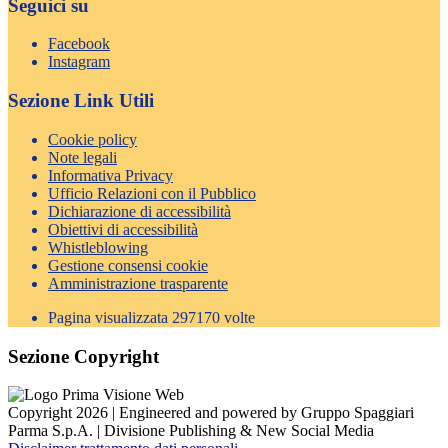
Seguici su
Facebook
Instagram
Sezione Link Utili
Cookie policy
Note legali
Informativa Privacy
Ufficio Relazioni con il Pubblico
Dichiarazione di accessibilità
Obiettivi di accessibilità
Whistleblowing
Gestione consensi cookie
Amministrazione trasparente
Pagina visualizzata
297170
volte
Sezione Copyright
Copyright 2026 | Engineered and powered by Gruppo Spaggiari
Parma S.p.A. | Divisione Publishing & New Social Media