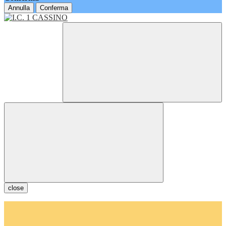
Annulla
Conferma
close