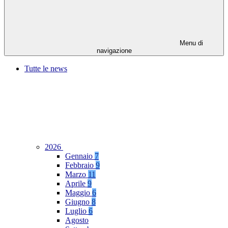
Menu di
navigazione
Tutte le news
2026
Gennaio
7
Febbraio
9
Marzo
11
Aprile
9
Maggio
6
Giugno
8
Luglio
6
Agosto