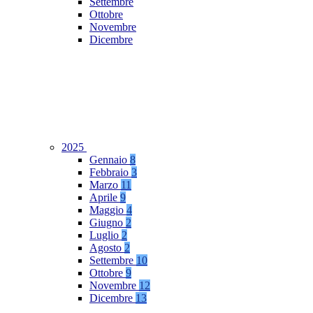
Settembre
Ottobre
Novembre
Dicembre
2025
Gennaio
8
Febbraio
3
Marzo
11
Aprile
9
Maggio
4
Giugno
2
Luglio
2
Agosto
2
Settembre
10
Ottobre
9
Novembre
12
Dicembre
13