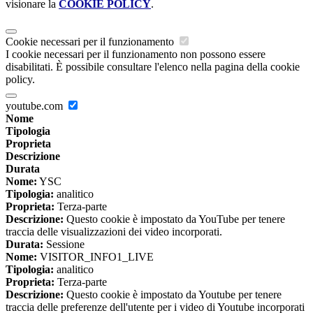
visionare la
COOKIE POLICY
.
Cookie necessari per il funzionamento
I cookie necessari per il funzionamento non possono essere
disabilitati. È possibile consultare l'elenco nella pagina della cookie
policy.
youtube.com
Nome
Tipologia
Proprieta
Descrizione
Durata
Nome:
YSC
Tipologia:
analitico
Proprieta:
Terza-parte
Descrizione:
Questo cookie è impostato da YouTube per tenere
traccia delle visualizzazioni dei video incorporati.
Durata:
Sessione
Nome:
VISITOR_INFO1_LIVE
Tipologia:
analitico
Proprieta:
Terza-parte
Descrizione:
Questo cookie è impostato da Youtube per tenere
traccia delle preferenze dell'utente per i video di Youtube incorporati