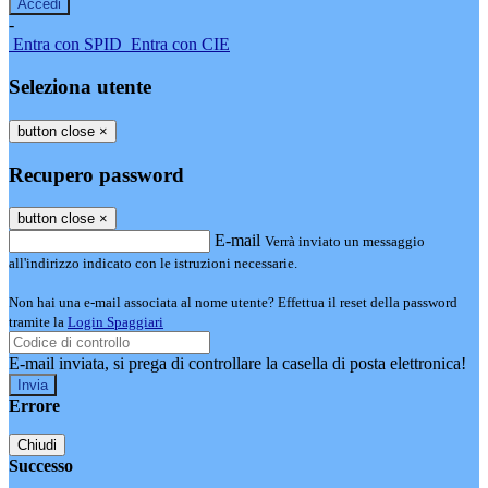
-
Entra con SPID
Entra con CIE
Seleziona utente
button close
×
Recupero password
button close
×
E-mail
Verrà inviato un messaggio
all'indirizzo indicato con le istruzioni necessarie.
Non hai una e-mail associata al nome utente? Effettua il reset della password
tramite la
Login Spaggiari
E-mail inviata, si prega di controllare la casella di posta elettronica!
Errore
Chiudi
Successo