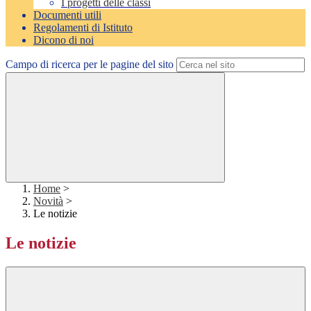
I progetti delle classi
Documenti utili
Regolamenti di Istituto
Dicono di noi
Campo di ricerca per le pagine del sito
Home
>
Novità
>
Le notizie
Le notizie