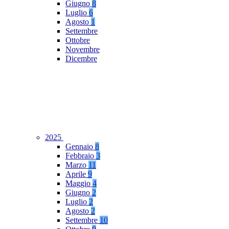
Giugno
8
Luglio
6
Agosto
1
Settembre
Ottobre
Novembre
Dicembre
2025
Gennaio
8
Febbraio
3
Marzo
11
Aprile
9
Maggio
4
Giugno
2
Luglio
2
Agosto
2
Settembre
10