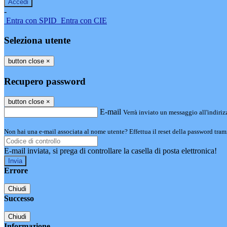
-
Entra con SPID
Entra con CIE
Seleziona utente
button close
×
Recupero password
button close
×
E-mail
Verrà inviato un messaggio all'indirizz
Non hai una e-mail associata al nome utente? Effettua il reset della password tram
E-mail inviata, si prega di controllare la casella di posta elettronica!
Errore
Chiudi
Successo
Chiudi
Informazione