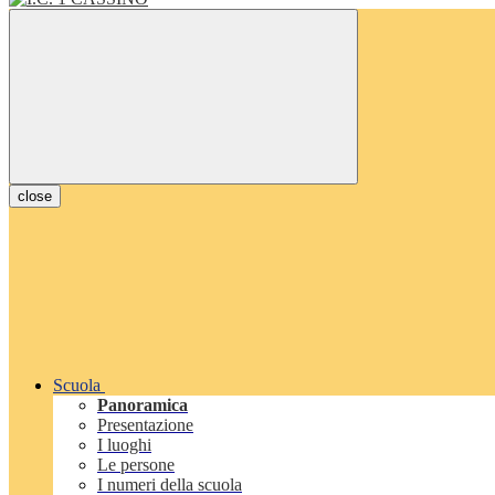
close
Scuola
Panoramica
Presentazione
I luoghi
Le persone
I numeri della scuola