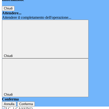
Chiudi
Attendere...
Attendere il completamento dell'operazione...
Chiudi
Chiudi
Conferma
Annulla
Conferma