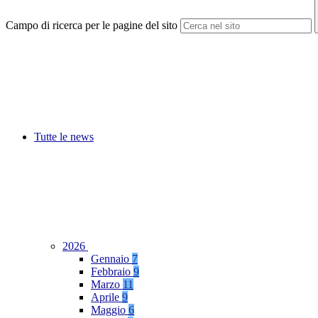
Campo di ricerca per le pagine del sito
Tutte le news
2026
Gennaio
7
Febbraio
9
Marzo
11
Aprile
9
Maggio
6