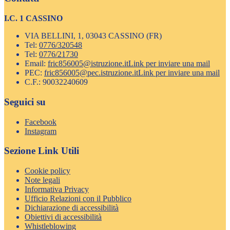
I.C. 1 CASSINO
VIA BELLINI, 1, 03043 CASSINO (FR)
Tel:
0776/320548
Tel:
0776/21730
Email:
fric856005@istruzione.it
Link per inviare una mail
PEC:
fric856005@pec.istruzione.it
Link per inviare una mail
C.F.: 90032240609
Seguici su
Facebook
Instagram
Sezione Link Utili
Cookie policy
Note legali
Informativa Privacy
Ufficio Relazioni con il Pubblico
Dichiarazione di accessibilità
Obiettivi di accessibilità
Whistleblowing