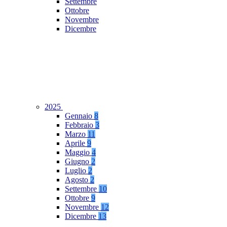
Settembre
Ottobre
Novembre
Dicembre
2025
Gennaio
8
Febbraio
3
Marzo
11
Aprile
9
Maggio
4
Giugno
2
Luglio
2
Agosto
2
Settembre
10
Ottobre
9
Novembre
12
Dicembre
13