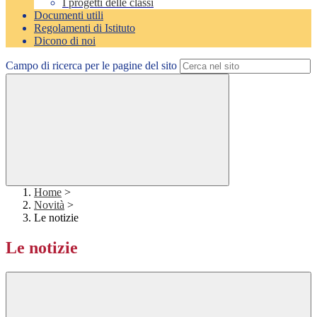
I progetti delle classi
Documenti utili
Regolamenti di Istituto
Dicono di noi
Campo di ricerca per le pagine del sito
Home
>
Novità
>
Le notizie
Le notizie