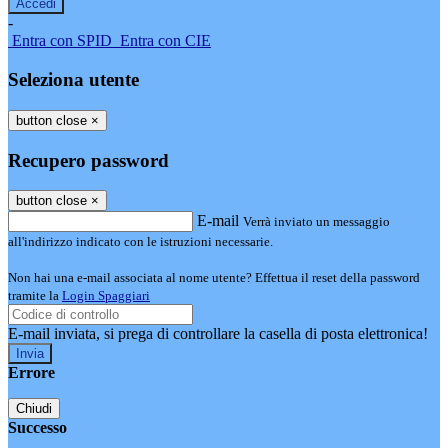
-
Entra con SPID
Entra con CIE
Seleziona utente
button close
×
Recupero password
button close
×
E-mail
Verrà inviato un messaggio
all'indirizzo indicato con le istruzioni necessarie.
Non hai una e-mail associata al nome utente? Effettua il reset della password
tramite la
Login Spaggiari
E-mail inviata, si prega di controllare la casella di posta elettronica!
Errore
Chiudi
Successo