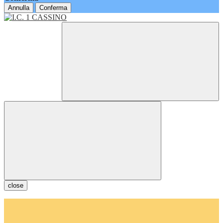
Annulla
Conferma
close