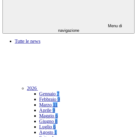
Menu di
navigazione
Tutte le news
2026
Gennaio
7
Febbraio
9
Marzo
11
Aprile
9
Maggio
6
Giugno
8
Luglio
6
Agosto
1