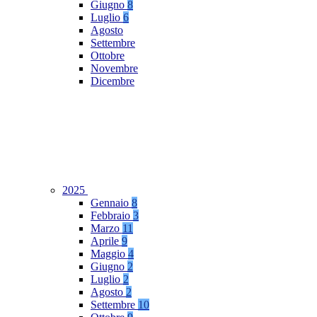
Giugno
8
Luglio
6
Agosto
Settembre
Ottobre
Novembre
Dicembre
2025
Gennaio
8
Febbraio
3
Marzo
11
Aprile
9
Maggio
4
Giugno
2
Luglio
2
Agosto
2
Settembre
10