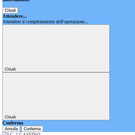
Chiudi
Attendere...
Attendere il completamento dell'operazione...
Chiudi
Chiudi
Conferma
Annulla
Conferma