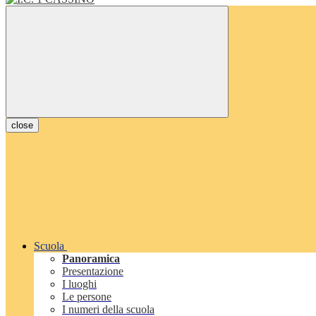
close
Scuola
Panoramica
Presentazione
I luoghi
Le persone
I numeri della scuola