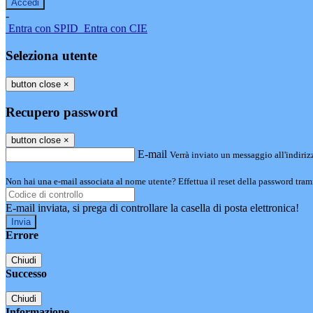
-
Entra con SPID
Entra con CIE
Seleziona utente
button close
×
Recupero password
button close
×
E-mail
Verrà inviato un messaggio all'indirizz
Non hai una e-mail associata al nome utente? Effettua il reset della password tram
E-mail inviata, si prega di controllare la casella di posta elettronica!
Errore
Chiudi
Successo
Chiudi
Informazione