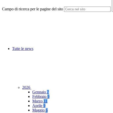
Campo di ricerca per le pagine del sito
Tutte le news
2026
Gennaio
7
Febbraio
9
Marzo
11
Aprile
9
Maggio
6