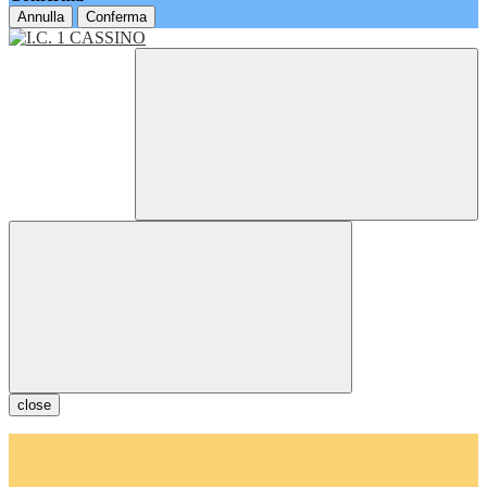
Annulla
Conferma
close