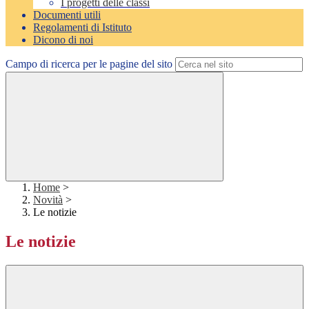
I progetti delle classi
Documenti utili
Regolamenti di Istituto
Dicono di noi
Campo di ricerca per le pagine del sito
Home
>
Novità
>
Le notizie
Le notizie