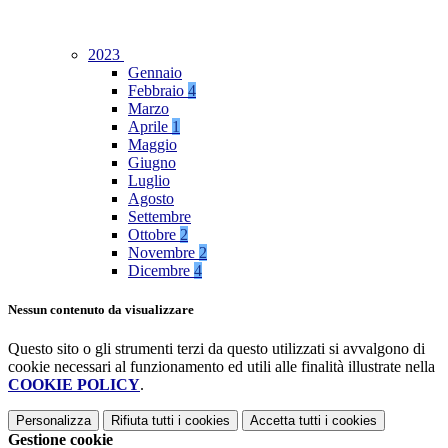
2023
Gennaio
Febbraio
4
Marzo
Aprile
1
Maggio
Giugno
Luglio
Agosto
Settembre
Ottobre
2
Novembre
2
Dicembre
4
Nessun contenuto da visualizzare
Questo sito o gli strumenti terzi da questo utilizzati si avvalgono di
cookie necessari al funzionamento ed utili alle finalità illustrate nella
COOKIE POLICY
.
Personalizza
Rifiuta tutti
i cookies
Accetta tutti
i cookies
Gestione cookie