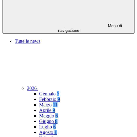
Menu di
navigazione
Tutte le news
2026
Gennaio
7
Febbraio
9
Marzo
11
Aprile
9
Maggio
6
Giugno
8
Luglio
6
Agosto
1