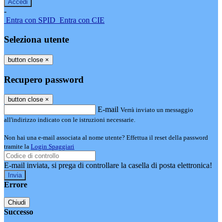
-
Entra con SPID
Entra con CIE
Seleziona utente
button close
×
Recupero password
button close
×
E-mail
Verrà inviato un messaggio
all'indirizzo indicato con le istruzioni necessarie.
Non hai una e-mail associata al nome utente? Effettua il reset della password
tramite la
Login Spaggiari
E-mail inviata, si prega di controllare la casella di posta elettronica!
Errore
Chiudi
Successo