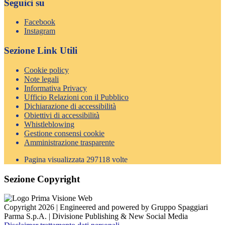
Seguici su
Facebook
Instagram
Sezione Link Utili
Cookie policy
Note legali
Informativa Privacy
Ufficio Relazioni con il Pubblico
Dichiarazione di accessibilità
Obiettivi di accessibilità
Whistleblowing
Gestione consensi cookie
Amministrazione trasparente
Pagina visualizzata
297118
volte
Sezione Copyright
Copyright 2026 | Engineered and powered by Gruppo Spaggiari
Parma S.p.A. | Divisione Publishing & New Social Media