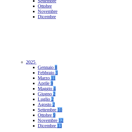
Settembre
Ottobre
Novembre
Dicembre
2025
Gennaio
8
Febbraio
3
Marzo
11
Aprile
9
Maggio
4
Giugno
2
Luglio
2
Agosto
2
Settembre
10
Ottobre
9
Novembre
12
Dicembre
13