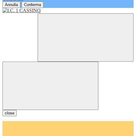
Annulla
Conferma
close