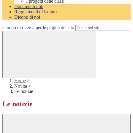
I progetti delle classi
Documenti utili
Regolamenti di Istituto
Dicono di noi
Campo di ricerca per le pagine del sito
Home
>
Novità
>
Le notizie
Le notizie