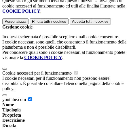
Questo sito o gli strumenti terzi da questo utilizzati si avvalgono di
cookie necessari al funzionamento ed utili alle finalità illustrate nella
COOKIE POLICY
.
Personalizza
Rifiuta tutti
i cookies
Accetta tutti
i cookies
Gestione cookie
In questa schermata è possibile scegliere quali cookie consentire.
I cookie necessari sono quelli che consentono il funzionamento della
piattaforma e non è possibile disabilitarli.
Per conoscere quali sono i cookie necessari al funzionamento potete
visionare la
COOKIE POLICY
.
Cookie necessari per il funzionamento
I cookie necessari per il funzionamento non possono essere
disabilitati. È possibile consultare l'elenco nella pagina della cookie
policy.
youtube.com
Nome
Tipologia
Proprieta
Descrizione
Durata