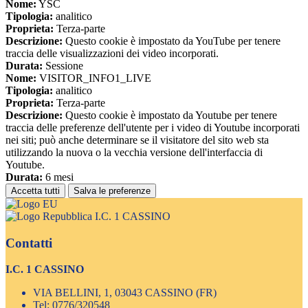
Nome:
YSC
Tipologia:
analitico
Proprieta:
Terza-parte
Descrizione:
Questo cookie è impostato da YouTube per tenere
traccia delle visualizzazioni dei video incorporati.
Durata:
Sessione
Nome:
VISITOR_INFO1_LIVE
Tipologia:
analitico
Proprieta:
Terza-parte
Descrizione:
Questo cookie è impostato da Youtube per tenere
traccia delle preferenze dell'utente per i video di Youtube incorporati
nei siti; può anche determinare se il visitatore del sito web sta
utilizzando la nuova o la vecchia versione dell'interfaccia di
Youtube.
Durata:
6 mesi
Accetta tutti
Salva le preferenze
I.C. 1 CASSINO
Contatti
I.C. 1 CASSINO
VIA BELLINI, 1, 03043 CASSINO (FR)
Tel:
0776/320548