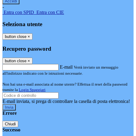
-
Entra con SPID
Entra con CIE
Seleziona utente
button close
×
Recupero password
button close
×
E-mail
Verrà inviato un messaggio
all'indirizzo indicato con le istruzioni necessarie.
Non hai una e-mail associata al nome utente? Effettua il reset della password
tramite la
Login Spaggiari
E-mail inviata, si prega di controllare la casella di posta elettronica!
Errore
Chiudi
Successo