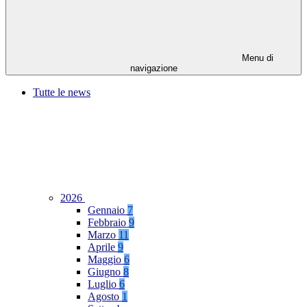
Menu di
navigazione
Tutte le news
2026
Gennaio
7
Febbraio
9
Marzo
11
Aprile
9
Maggio
6
Giugno
8
Luglio
6
Agosto
1