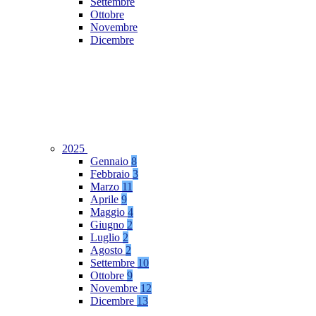
Settembre
Ottobre
Novembre
Dicembre
2025
Gennaio
8
Febbraio
3
Marzo
11
Aprile
9
Maggio
4
Giugno
2
Luglio
2
Agosto
2
Settembre
10
Ottobre
9
Novembre
12
Dicembre
13