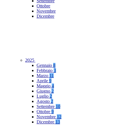
Settembre
Ottobre
Novembre
Dicembre
2025
Gennaio
8
Febbraio
3
Marzo
11
Aprile
9
Maggio
4
Giugno
2
Luglio
2
Agosto
2
Settembre
10
Ottobre
9
Novembre
12
Dicembre
13