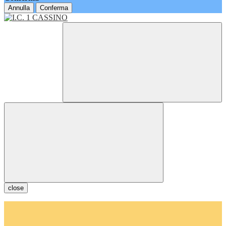
Annulla
Conferma
close