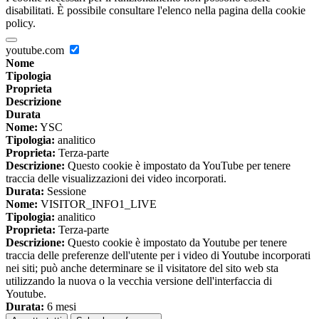
disabilitati. È possibile consultare l'elenco nella pagina della cookie
policy.
youtube.com
Nome
Tipologia
Proprieta
Descrizione
Durata
Nome:
YSC
Tipologia:
analitico
Proprieta:
Terza-parte
Descrizione:
Questo cookie è impostato da YouTube per tenere
traccia delle visualizzazioni dei video incorporati.
Durata:
Sessione
Nome:
VISITOR_INFO1_LIVE
Tipologia:
analitico
Proprieta:
Terza-parte
Descrizione:
Questo cookie è impostato da Youtube per tenere
traccia delle preferenze dell'utente per i video di Youtube incorporati
nei siti; può anche determinare se il visitatore del sito web sta
utilizzando la nuova o la vecchia versione dell'interfaccia di
Youtube.
Durata:
6 mesi