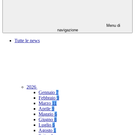
Menu di
navigazione
Tutte le news
2026
Gennaio
7
Febbraio
9
Marzo
11
Aprile
9
Maggio
6
Giugno
8
Luglio
6
Agosto
1