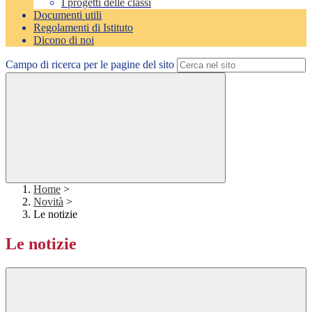
I progetti delle classi
Documenti utili
Regolamenti di Istituto
Dicono di noi
Campo di ricerca per le pagine del sito
Home
>
Novità
>
Le notizie
Le notizie