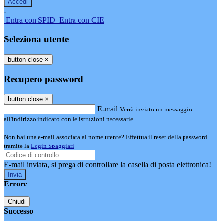
-
Entra con SPID
Entra con CIE
Seleziona utente
button close
×
Recupero password
button close
×
E-mail
Verrà inviato un messaggio
all'indirizzo indicato con le istruzioni necessarie.
Non hai una e-mail associata al nome utente? Effettua il reset della password
tramite la
Login Spaggiari
E-mail inviata, si prega di controllare la casella di posta elettronica!
Errore
Chiudi
Successo