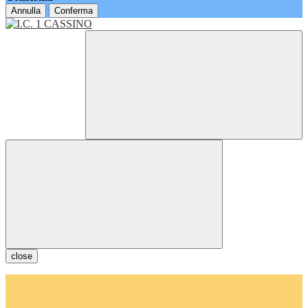
Annulla
Conferma
close