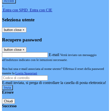
-
Entra con SPID
Entra con CIE
Seleziona utente
button close
×
Recupero password
button close
×
E-mail
Verrà inviato un messaggio
all'indirizzo indicato con le istruzioni necessarie.
Non hai una e-mail associata al nome utente? Effettua il reset della password
tramite la
Login Spaggiari
E-mail inviata, si prega di controllare la casella di posta elettronica!
Errore
Chiudi
Successo