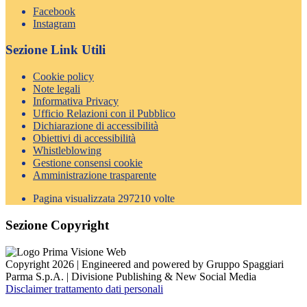
Facebook
Instagram
Sezione Link Utili
Cookie policy
Note legali
Informativa Privacy
Ufficio Relazioni con il Pubblico
Dichiarazione di accessibilità
Obiettivi di accessibilità
Whistleblowing
Gestione consensi cookie
Amministrazione trasparente
Pagina visualizzata
297210
volte
Sezione Copyright
Copyright 2026 | Engineered and powered by Gruppo Spaggiari
Parma S.p.A. | Divisione Publishing & New Social Media
Disclaimer trattamento dati personali