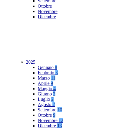
Settembre
Ottobre
Novembre
Dicembre
2025
Gennaio
8
Febbraio
3
Marzo
11
Aprile
9
Maggio
4
Giugno
2
Luglio
2
Agosto
2
Settembre
10
Ottobre
9
Novembre
12
Dicembre
13