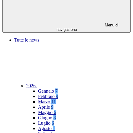
Menu di
navigazione
Tutte le news
2026
Gennaio
7
Febbraio
9
Marzo
11
Aprile
9
Maggio
6
Giugno
8
Luglio
6
Agosto
1