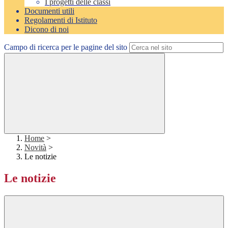
I progetti delle classi
Documenti utili
Regolamenti di Istituto
Dicono di noi
Campo di ricerca per le pagine del sito
Home
>
Novità
>
Le notizie
Le notizie