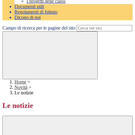
I progetti delle classi
Documenti utili
Regolamenti di Istituto
Dicono di noi
Campo di ricerca per le pagine del sito
Home
>
Novità
>
Le notizie
Le notizie