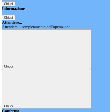
Chiudi
Informazione
Chiudi
Attendere...
Attendere il completamento dell'operazione...
Chiudi
Chiudi
Conferma