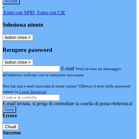
-
Entra con SPID
Entra con CIE
Seleziona utente
button close
×
Recupero password
button close
×
E-mail
Verrà inviato un messaggio
all'indirizzo indicato con le istruzioni necessarie.
Non hai una e-mail associata al nome utente? Effettua il reset della password
tramite la
Login Spaggiari
E-mail inviata, si prega di controllare la casella di posta elettronica!
Errore
Chiudi
Successo