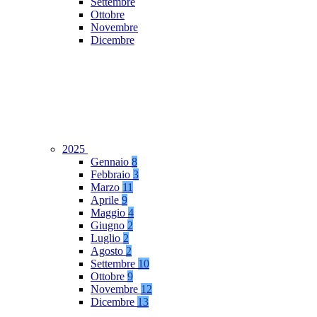
Settembre
Ottobre
Novembre
Dicembre
2025
Gennaio
8
Febbraio
3
Marzo
11
Aprile
9
Maggio
4
Giugno
2
Luglio
2
Agosto
2
Settembre
10
Ottobre
9
Novembre
12
Dicembre
13