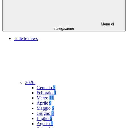
Menu di
navigazione
Tutte le news
2026
Gennaio
7
Febbraio
9
Marzo
11
Aprile
9
Maggio
6
Giugno
8
Luglio
6
Agosto
1