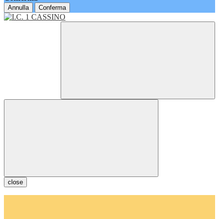
Annulla
Conferma
close