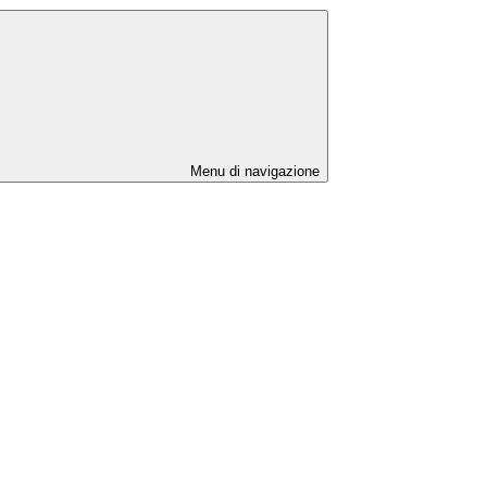
Menu di navigazione