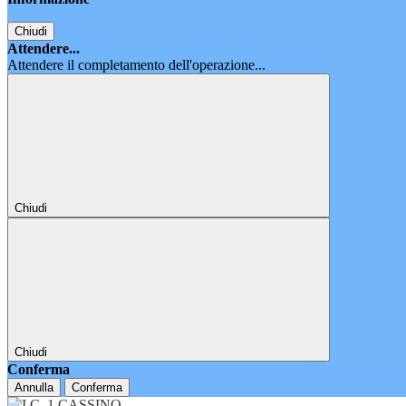
Chiudi
Attendere...
Attendere il completamento dell'operazione...
Chiudi
Chiudi
Conferma
Annulla
Conferma