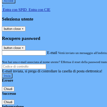
-
Entra con SPID
Entra con CIE
Seleziona utente
button close
×
Recupero password
button close
×
E-mail
Verrà inviato un messaggio all'indirizz
Non hai una e-mail associata al nome utente? Effettua il reset della password tram
E-mail inviata, si prega di controllare la casella di posta elettronica!
Errore
Chiudi
Successo
Chiudi
Informazione