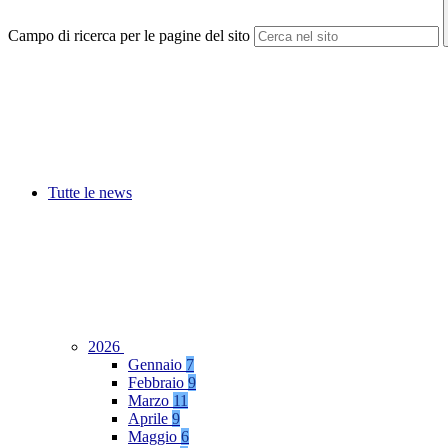
Campo di ricerca per le pagine del sito
Tutte le news
2026
Gennaio
7
Febbraio
9
Marzo
11
Aprile
9
Maggio
6