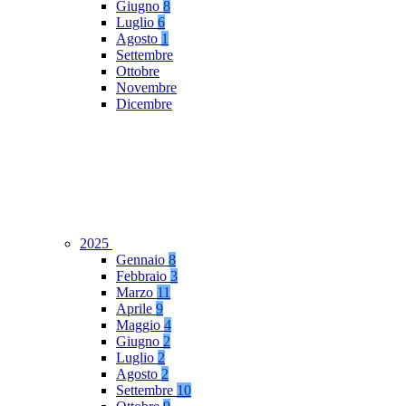
Giugno
8
Luglio
6
Agosto
1
Settembre
Ottobre
Novembre
Dicembre
2025
Gennaio
8
Febbraio
3
Marzo
11
Aprile
9
Maggio
4
Giugno
2
Luglio
2
Agosto
2
Settembre
10