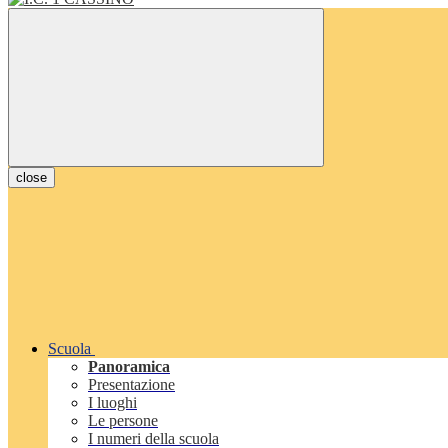
close
Scuola
Panoramica
Presentazione
I luoghi
Le persone
I numeri della scuola